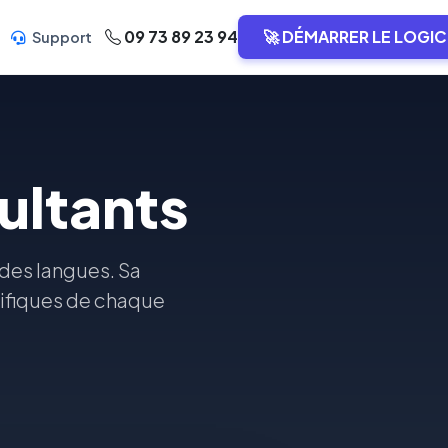
09 73 89 23 94
🚀 DÉMARRER LE LOGIC
Support
ultants
des langues. Sa
cifiques de chaque