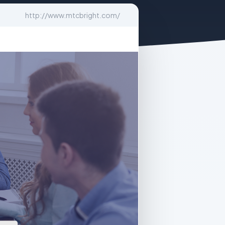
http://www.mtcbright.com/