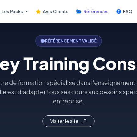
Les Packs
Avis Clients
Références
FAQ
RÉFÉRENCEMENT VALIDÉ
y Training Cons
tre de formation spécialisé dans l'enseignement 
lle est d'adapter tous ses cours aux besoins spé
entreprise.
Visiter le site