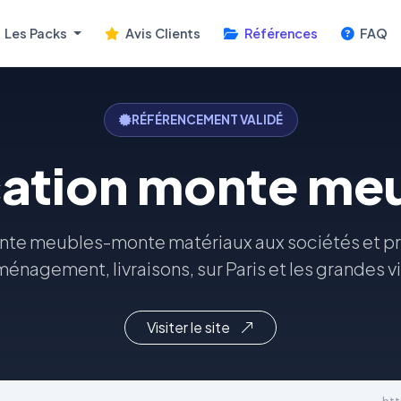
Les Packs
Avis Clients
Références
FAQ
RÉFÉRENCEMENT VALIDÉ
ation monte me
nte meubles-monte matériaux aux sociétés et pr
énagement, livraisons, sur Paris et les grandes vi
Visiter le site