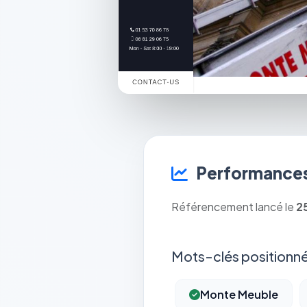
Performances
Référencement lancé le
2
Mots-clés positionné
Monte Meuble