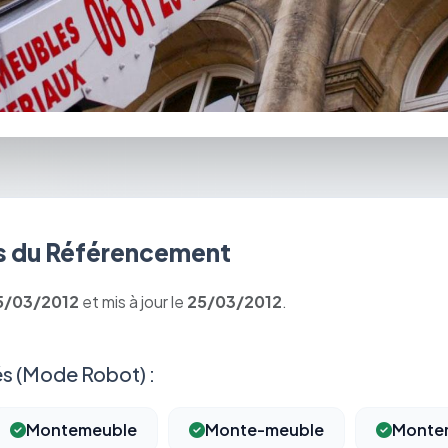
 du Référencement
5/03/2012
et mis à jour le
25/03/2012
.
s (Mode Robot) :
Montemeuble
Monte-meuble
Monte