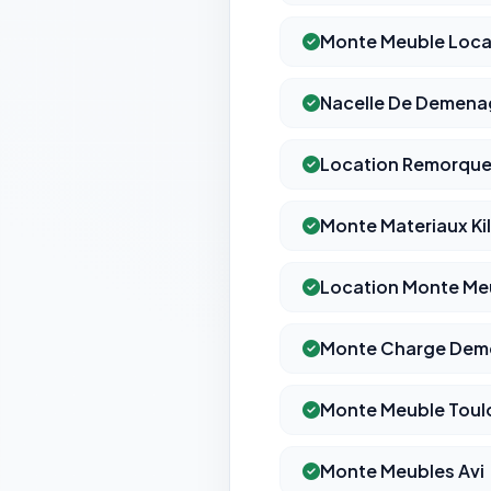
Monte Meuble Loca
Nacelle De Demen
Location Remorque
Monte Materiaux Ki
Location Monte Meu
Monte Charge De
Monte Meuble Toul
Monte Meubles Avi