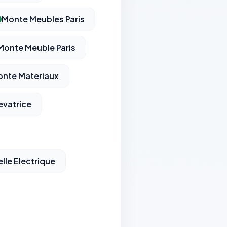
Monte Meubles Paris
Monte Meuble Paris
onte Materiaux
evatrice
lle Electrique