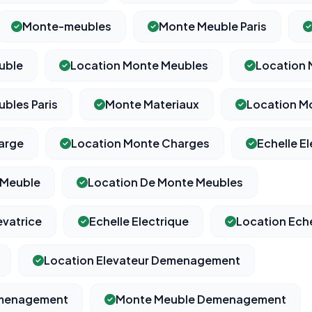
Monte-meubles
Monte Meuble Paris
uble
Location Monte Meubles
Location 
bles Paris
Monte Materiaux
Location M
arge
Location Monte Charges
Echelle El
 Meuble
Location De Monte Meubles
evatrice
Echelle Electrique
Location Eche
Location Elevateur Demenagement
emenagement
Monte Meuble Demenagement