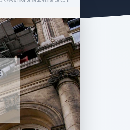
tp://www.montemeublesfrance.com