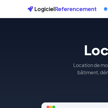
Logiciel
Referencement
Loc
Location de mo
bâtiment, dém