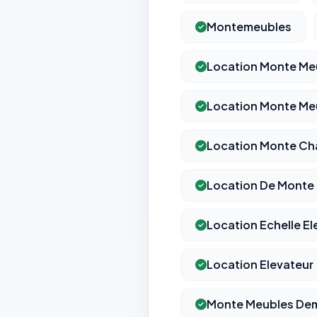
Montemeubles
Location Monte Me
Location Monte Meu
Location Monte Ch
Location De Monte
Location Echelle El
Location Elevateur
Monte Meubles D