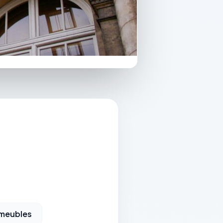
meubles