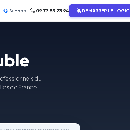
09 73 89 23 94
🚀 DÉMARRER LE LOGIC
Support
uble
ofessionnels du
lles de France