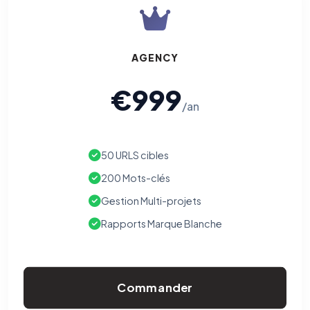
AGENCY
€999
/an
50 URLS cibles
200 Mots-clés
Gestion Multi-projets
Rapports Marque Blanche
Commander