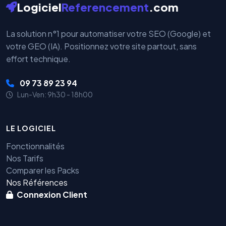
Logiciel
Referencement
.com
La solution n°1 pour automatiser votre SEO (Google) et
votre GEO (IA). Positionnez votre site partout, sans
effort technique.
09 73 89 23 94
Lun-Ven: 9h30 - 18h00
LE LOGICIEL
Fonctionnalités
Nos Tarifs
Comparer les Packs
Nos Références
Connexion Client