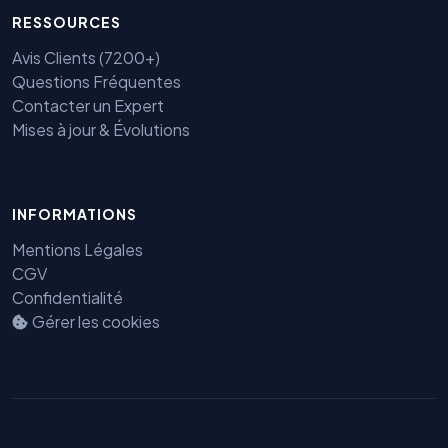
RESSOURCES
Avis Clients (7200+)
Questions Fréquentes
Contacter un Expert
Mises à jour & Évolutions
INFORMATIONS
Mentions Légales
Benjamin — Agent IA SEO &
GEO
CGV
Confidentialité
Gérer les cookies