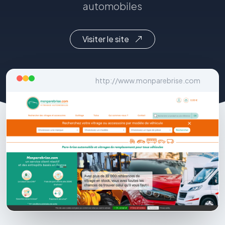
automobiles
Visiter le site
http://www.monparebrise.com