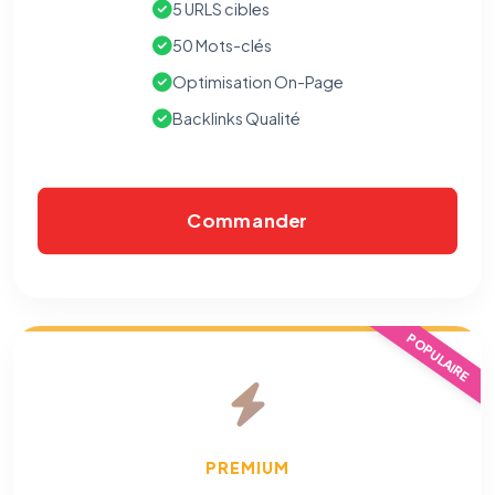
5 URLS cibles
50 Mots-clés
Optimisation On-Page
Backlinks Qualité
Commander
POPULAIRE
PREMIUM