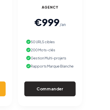
AGENCY
€999
/an
50 URLS cibles
200 Mots-clés
Gestion Multi-projets
Rapports Marque Blanche
Commander