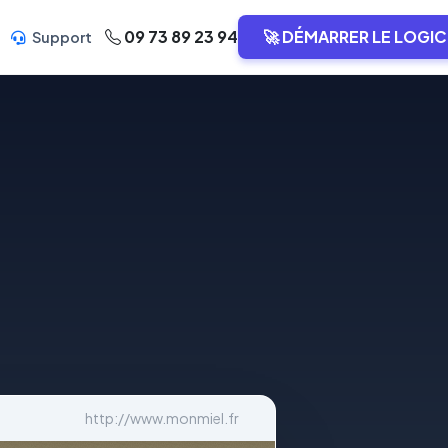
09 73 89 23 94
🚀 DÉMARRER LE LOGIC
Support
http://www.monmiel.fr