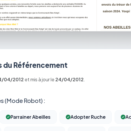
 du Référencement
4/04/2012
et mis à jour le
24/04/2012
.
s (Mode Robot) :
Parrainer Abeilles
Adopter Ruche
Ad