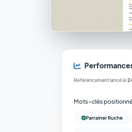
Performances
Référencement lancé le
2
Mots-clés positionné
Parrainer Ruche