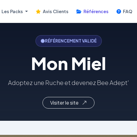
Les Packs
Avis Clients
Références
FAQ
RÉFÉRENCEMENT VALIDÉ
Mon Miel
Adoptez une Ruche et devenez Bee Adept'
Visiter le site