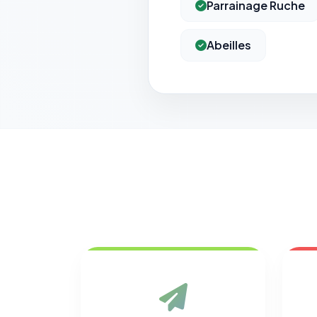
Parrainage Ruche
Abeilles