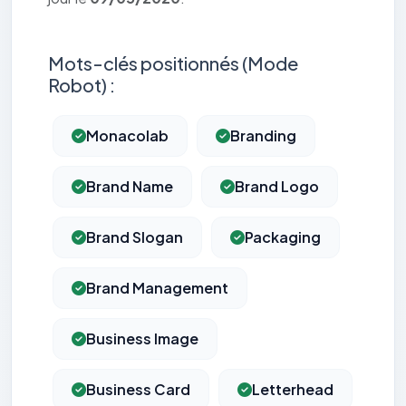
Mots-clés positionnés (Mode
Robot) :
Monacolab
Branding
Brand Name
Brand Logo
Brand Slogan
Packaging
Brand Management
Business Image
Business Card
Letterhead