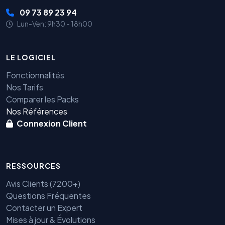
09 73 89 23 94
Lun-Ven: 9h30 - 18h00
LE LOGICIEL
Fonctionnalités
Nos Tarifs
Comparer les Packs
Nos Références
Connexion Client
RESSOURCES
Avis Clients (7200+)
Questions Fréquentes
Contacter un Expert
Mises à jour & Évolutions