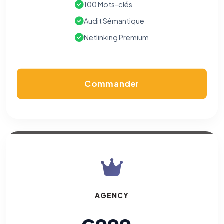
100 Mots-clés
Audit Sémantique
Netlinking Premium
Commander
AGENCY