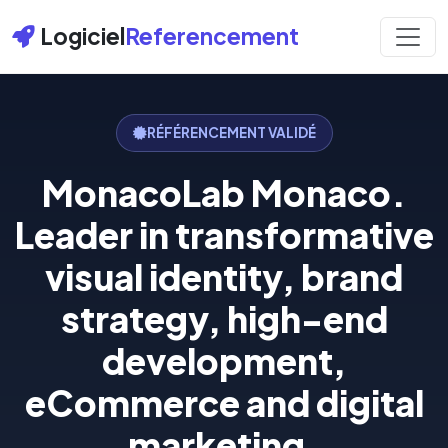
Logiciel
Referencement
RÉFÉRENCEMENT VALIDÉ
MonacoLab Monaco.
Leader in transformative
visual identity, brand
strategy, high-end
development,
eCommerce and digital
marketing.