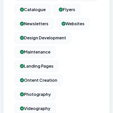
Catalogue
Flyers
Newsletters
Websites
Design Development
Maintenance
Landing Pages
Ontent Creation
Photography
Videography