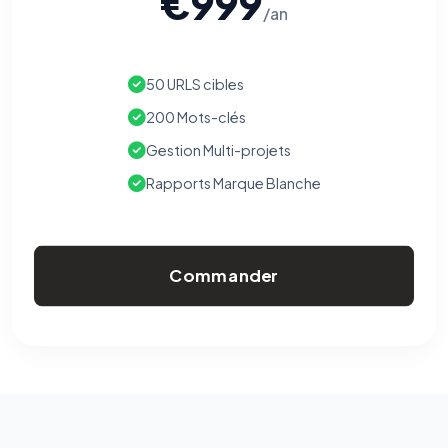
€999
/an
50 URLS cibles
200 Mots-clés
Gestion Multi-projets
Rapports Marque Blanche
Commander