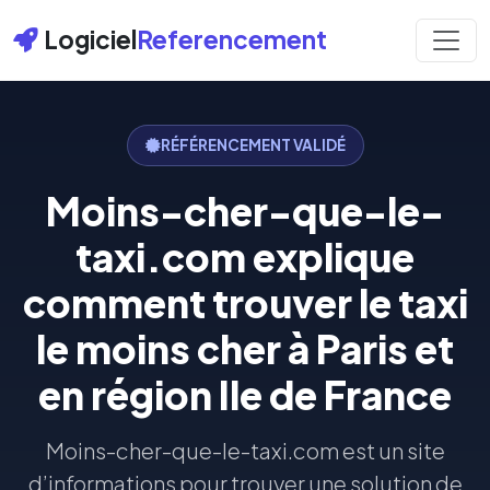
Logiciel
Referencement
RÉFÉRENCEMENT VALIDÉ
Moins-cher-que-le-
taxi.com explique
comment trouver le taxi
le moins cher à Paris et
en région Ile de France
Moins-cher-que-le-taxi.com est un site
d’informations pour trouver une solution de