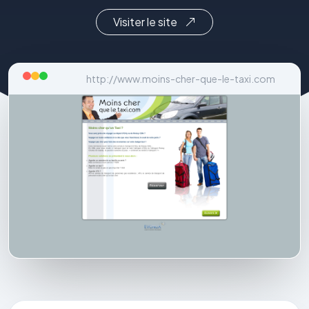
Visiter le site
http://www.moins-cher-que-le-taxi.com