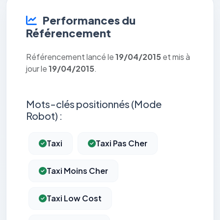
Performances du
Référencement
Référencement lancé le
19/04/2015
et mis à
jour le
19/04/2015
.
Mots-clés positionnés (Mode
Robot) :
Taxi
Taxi Pas Cher
Taxi Moins Cher
Taxi Low Cost