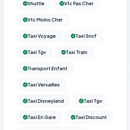
Shuttle
Vtc Pas Cher
Vtc Moins Cher
Taxi Voyage
Taxi Sncf
Taxi Tgv
Taxi Train
Transport Enfant
Taxi Versailles
Taxi Disneyland
Taxi Tgv
Taxi En Gare
Taxi Discount