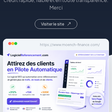
Merci
Visiter le site
https://www.moench-finance.com/