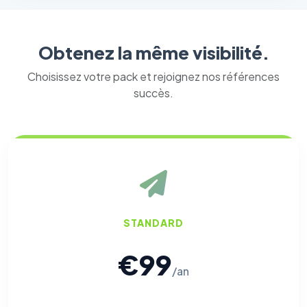
Obtenez la même visibilité.
Choisissez votre pack et rejoignez nos références
succès.
STANDARD
€99
/an