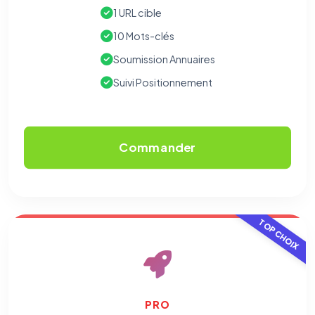
1 URL cible
10 Mots-clés
Soumission Annuaires
Suivi Positionnement
Commander
TOP CHOIX
PRO