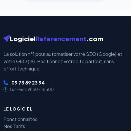
cryptées par ces plateformes certifiées PCI DSS.
Logiciel
Referencement
.com
La solution n°1 pour automatiser votre SEO (Google) et
votre GEO (IA). Positionnez votre site partout, sans
effort technique.
09 73 89 23 94
Lun-Ven: 9h30 - 18h00
LE LOGICIEL
Fonctionnalités
Nos Tarifs