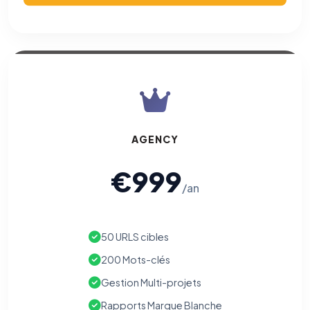
AGENCY
€999
/an
50 URLS cibles
200 Mots-clés
Gestion Multi-projets
Rapports Marque Blanche