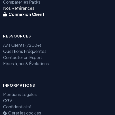
Comparer les Packs
Nos Références
Connexion Client
RESSOURCES
Avis Clients (7200+)
Questions Fréquentes
Contacter un Expert
Mises à jour & Évolutions
Benjamin — Agent IA SEO &
INFORMATIONS
GEO
Mentions Légales
CGV
Confidentialité
Gérer les cookies