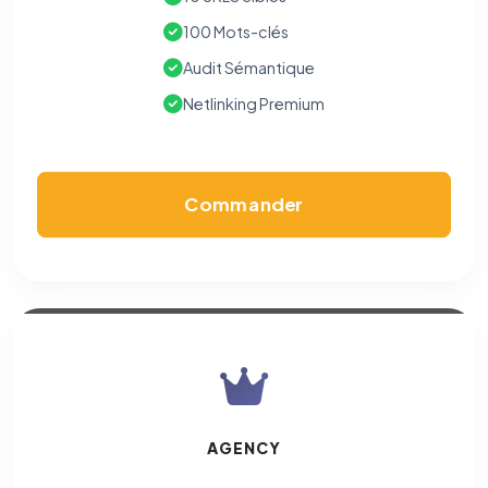
100 Mots-clés
Audit Sémantique
Netlinking Premium
Commander
AGENCY