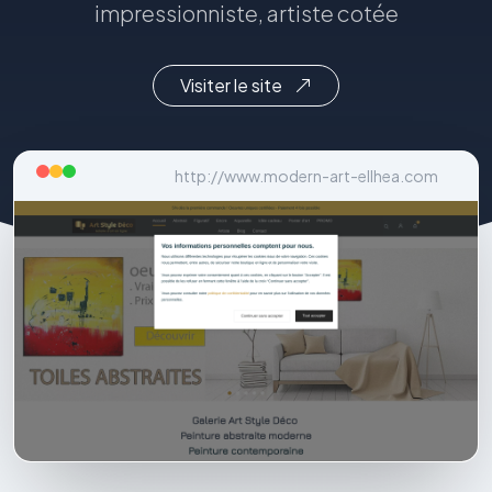
impressionniste, artiste cotée
Visiter le site
http://www.modern-art-ellhea.com