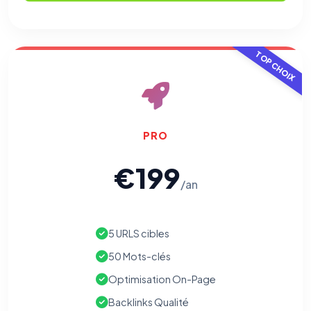
TOP CHOIX
PRO
€199
/an
5 URLS cibles
50 Mots-clés
Optimisation On-Page
Backlinks Qualité