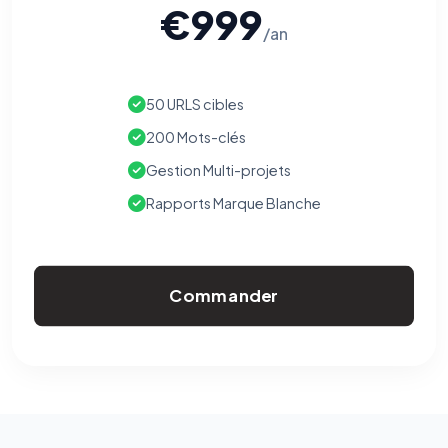
€999
/an
50 URLS cibles
200 Mots-clés
Gestion Multi-projets
Rapports Marque Blanche
Commander