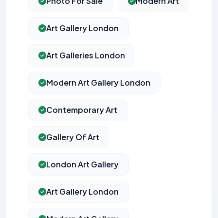
Photo For Sale
Modern Art
Art Gallery London
Art Galleries London
Modern Art Gallery London
Contemporary Art
Gallery Of Art
London Art Gallery
Art Gallery London