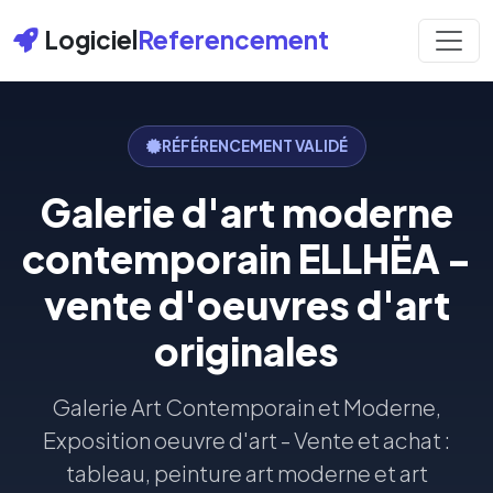
Logiciel
Referencement
RÉFÉRENCEMENT VALIDÉ
Galerie d'art moderne
contemporain ELLHËA -
vente d'oeuvres d'art
originales
Galerie Art Contemporain et Moderne,
Exposition oeuvre d'art - Vente et achat :
tableau, peinture art moderne et art