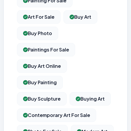
Painting For Sale
Art For Sale
Buy Art
Buy Photo
Paintings For Sale
Buy Art Online
Buy Painting
Buy Sculpture
Buying Art
Contemporary Art For Sale