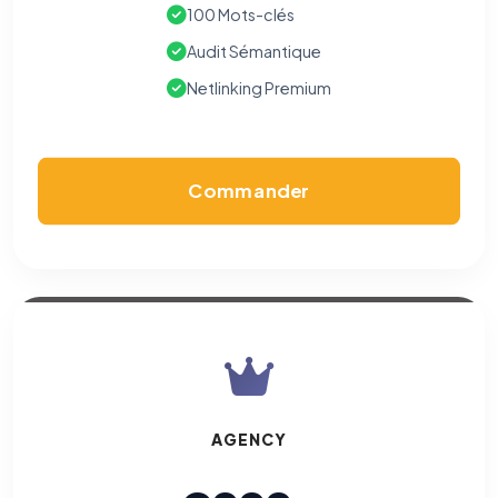
100 Mots-clés
Audit Sémantique
Netlinking Premium
Commander
AGENCY