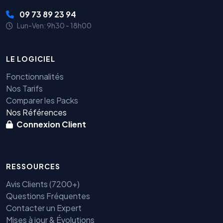
09 73 89 23 94
Lun-Ven: 9h30 - 18h00
LE LOGICIEL
Fonctionnalités
Nos Tarifs
Comparer les Packs
Nos Références
Connexion Client
RESSOURCES
Avis Clients (7200+)
Questions Fréquentes
Contacter un Expert
Mises à jour & Évolutions