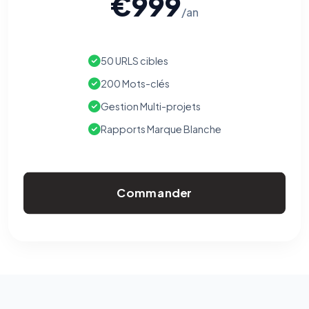
€999
/an
50 URLS cibles
200 Mots-clés
Gestion Multi-projets
Rapports Marque Blanche
Commander