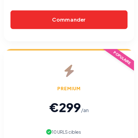
Commander
POPULAIRE
PREMIUM
€299
/an
10 URLS cibles