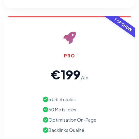
TOP CHOIX
PRO
€199
/an
5 URLS cibles
50 Mots-clés
Optimisation On-Page
Backlinks Qualité