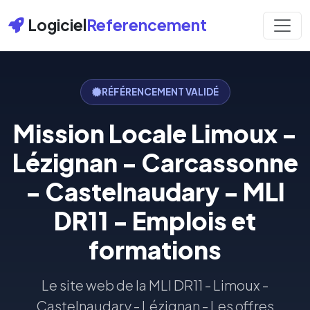
Logiciel
Referencement
RÉFÉRENCEMENT VALIDÉ
Mission Locale Limoux -
Lézignan - Carcassonne
- Castelnaudary - MLI
DR11 - Emplois et
formations
Le site web de la MLI DR11 - Limoux -
Castelnaudary - Lézignan - Les offres