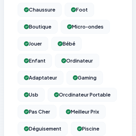
Chaussure
Foot
Boutique
Micro-ondes
Jouer
Bébé
Enfant
Ordinateur
Adaptateur
Gaming
Usb
Orcdinateur Portable
Pas Cher
Meilleur Prix
Déguisement
Piscine