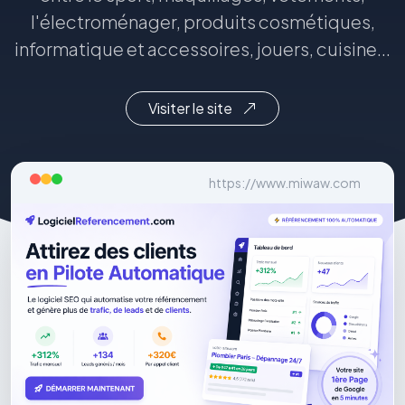
l'électroménager, produits cosmétiques,
informatique et accessoires, jouers, cuisine...
Visiter le site
https://www.miwaw.com