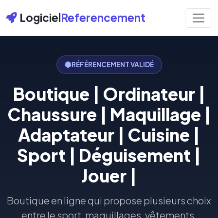
Logiciel
Referencement
RÉFÉRENCEMENT VALIDÉ
Boutique | Ordinateur |
Chaussure | Maquillage |
Adaptateur | Cuisine |
Sport | Déguisement |
Jouer |
Boutique en ligne qui propose plusieurs choix
entre le sport, maquillages, vêtements,