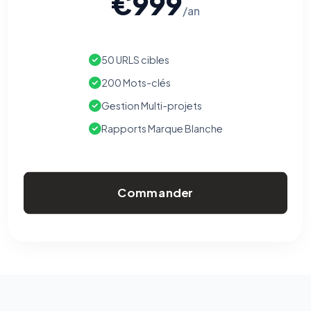
€999
/an
50 URLS cibles
200 Mots-clés
Gestion Multi-projets
Rapports Marque Blanche
Commander