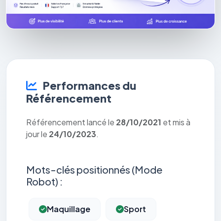
Performances du
Référencement
Référencement lancé le
28/10/2021
et mis à
jour le
24/10/2023
.
Mots-clés positionnés (Mode
Robot) :
Maquillage
Sport