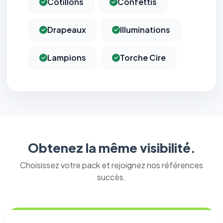
Cotillons
Confettis
Drapeaux
Illuminations
Lampions
Torche Cire
Obtenez la même visibilité.
Choisissez votre pack et rejoignez nos références
succès.