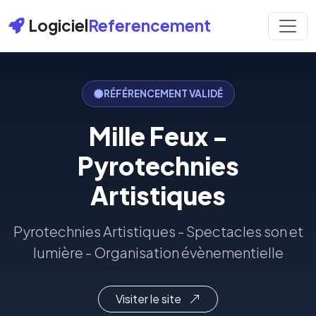
Logiciel
Referencement
RÉFÉRENCEMENT VALIDÉ
Mille Feux -
Pyrotechnies
Artistiques
Pyrotechnies Artistiques - Spectacles son et
lumière - Organisation évènementielle
Visiter le site