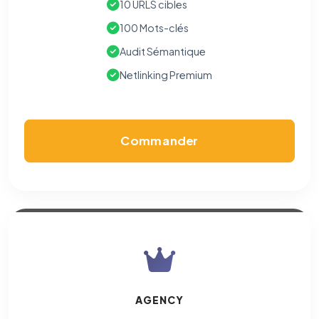
10 URLS cibles
100 Mots-clés
Audit Sémantique
Netlinking Premium
Commander
AGENCY