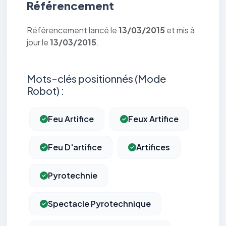
Référencement
Référencement lancé le
13/03/2015
et mis à
jour le
13/03/2015
.
Mots-clés positionnés (Mode
Robot) :
Feu Artifice
Feux Artifice
Feu D'artifice
Artifices
Pyrotechnie
Spectacle Pyrotechnique