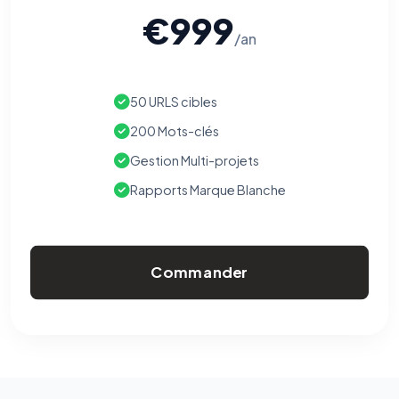
€999
/an
50 URLS cibles
200 Mots-clés
Gestion Multi-projets
Rapports Marque Blanche
Commander