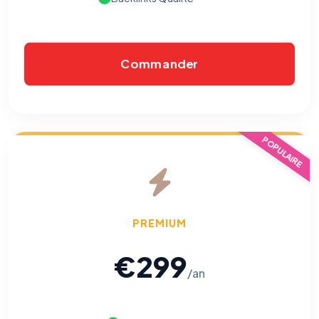
Commander
POPULAIRE
PREMIUM
€299
/an