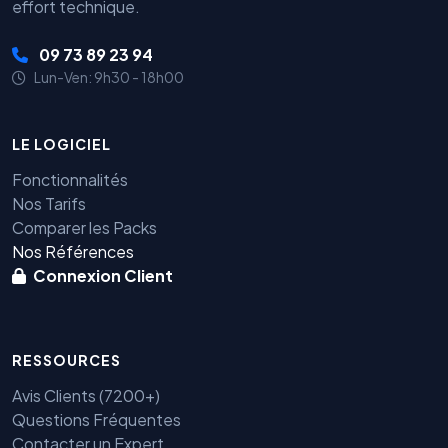
effort technique.
09 73 89 23 94
Lun-Ven: 9h30 - 18h00
LE LOGICIEL
Fonctionnalités
Nos Tarifs
Comparer les Packs
Nos Références
Connexion Client
RESSOURCES
Avis Clients (7200+)
Questions Fréquentes
Contacter un Expert