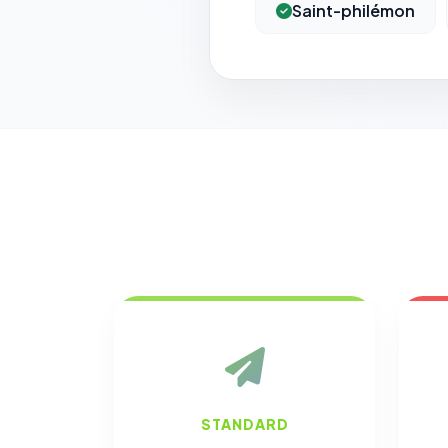
Saint-philémon
STANDARD