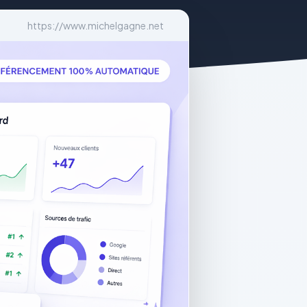
https://www.michelgagne.net