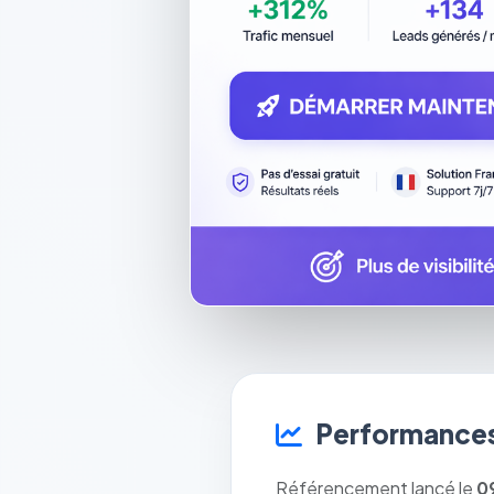
Performances
Référencement lancé le
0