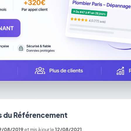
 du Référencement
9/08/2019
et mis à jour le
12/08/2021
.