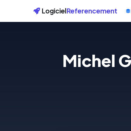
Logiciel
Referencement
Michel G