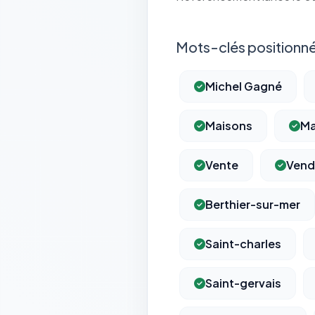
Mots-clés positionné
Michel Gagné
Maisons
Ma
Vente
Vend
Berthier-sur-mer
Saint-charles
Saint-gervais