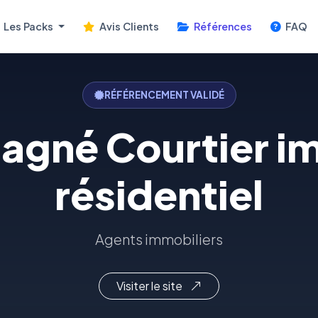
Les Packs
Avis Clients
Références
FAQ
RÉFÉRENCEMENT VALIDÉ
agné Courtier i
résidentiel
Agents immobiliers
Visiter le site