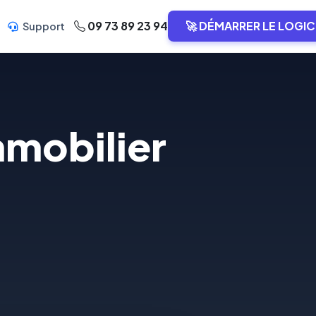
09 73 89 23 94
🚀 DÉMARRER LE LOGIC
Support
mmobilier