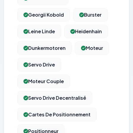
Georgii Kobold
Burster
Leine Linde
Heidenhain
Dunkermotoren
Moteur
Servo Drive
Moteur Couple
Servo Drive Decentralisé
Cartes De Positionnement
Positionneur