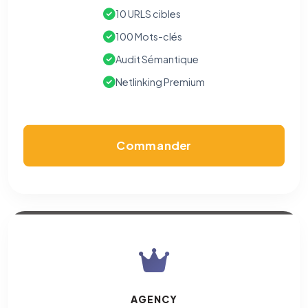
10 URLS cibles
100 Mots-clés
Audit Sémantique
Netlinking Premium
Commander
AGENCY