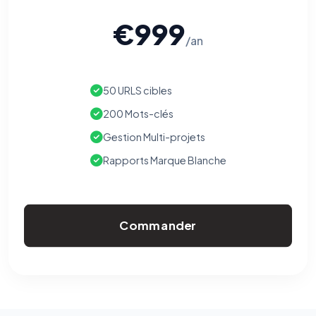
€999
/an
50 URLS cibles
200 Mots-clés
Gestion Multi-projets
Rapports Marque Blanche
Commander