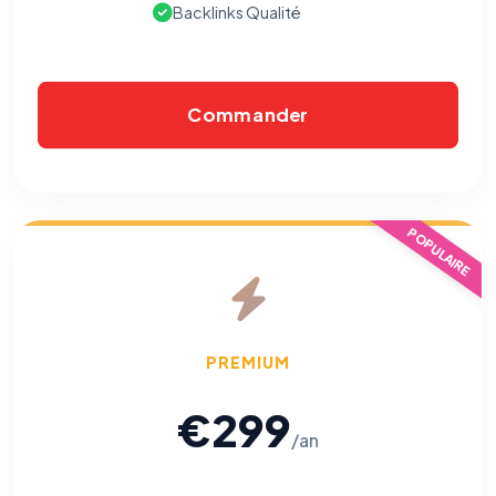
Backlinks Qualité
Commander
POPULAIRE
PREMIUM
€299
/an