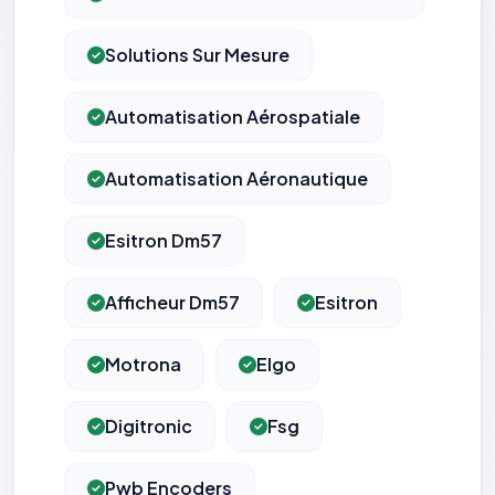
Solutions Sur Mesure
Automatisation Aérospatiale
Automatisation Aéronautique
Esitron Dm57
Afficheur Dm57
Esitron
Motrona
Elgo
Digitronic
Fsg
Pwb Encoders