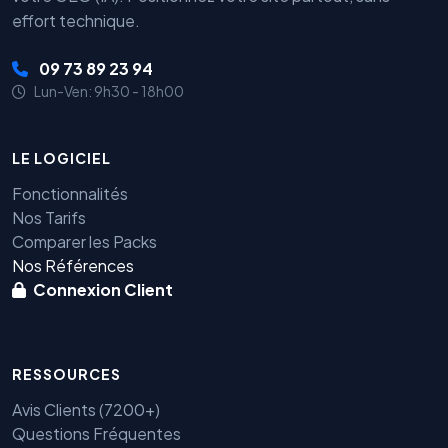
effort technique.
09 73 89 23 94
Lun-Ven: 9h30 - 18h00
LE LOGICIEL
Fonctionnalités
Nos Tarifs
Comparer les Packs
Nos Références
Connexion Client
RESSOURCES
Avis Clients (7200+)
Questions Fréquentes