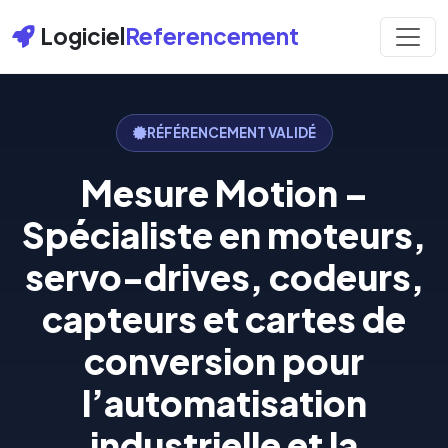
Logiciel
Referencement
RÉFÉRENCEMENT VALIDÉ
Mesure Motion –
Spécialiste en moteurs,
servo-drives, codeurs,
capteurs et cartes de
conversion pour
l’automatisation
industrielle et la