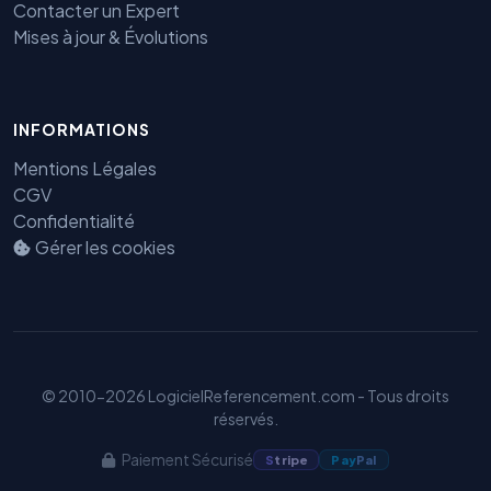
Contacter un Expert
Mises à jour & Évolutions
INFORMATIONS
Mentions Légales
Benjamin — Agent IA SEO &
CGV
GEO
Confidentialité
Gérer les cookies
© 2010-2026 LogicielReferencement.com - Tous droits
réservés.
Paiement Sécurisé
S
tripe
Pay
Pal