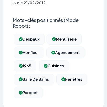
jour le
21/02/2012
.
Mots-clés positionnés (Mode
Robot) :
Despaux
Menuiserie
Honfleur
Agencement
1965
Cuisines
Salle De Bains
Fenêtres
Parquet