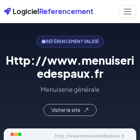
Logiciel
Referencement
RÉFÉRENCEMENT VALIDÉ
Http://www.menuiseri
edespaux.fr
Menuiserie générale
Visiter le site
http://www.menuiseriedespaux.fr