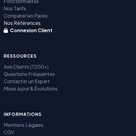
Fonctionnalités
Nos Tarifs
Comparer les Packs
Nos Références
Connexion Client
RESSOURCES
Avis Clients (7200+)
Questions Fréquentes
Contacter un Expert
Mises à jour & Évolutions
Benjamin — Agent IA SEO &
GEO
INFORMATIONS
Mentions Légales
CGV