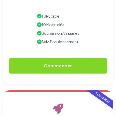
1 URL cible
10 Mots-clés
Soumission Annuaires
Suivi Positionnement
Commander
TOP CHOIX