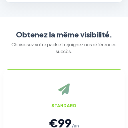
Obtenez la même visibilité.
Choisissez votre pack et rejoignez nos références
succès.
STANDARD
€99
/an