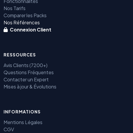
Fonctionnalités
Nos Tarifs
Comparer les Packs
Nos Références
Connexion Client
RESSOURCES
Avis Clients (7200+)
Questions Fréquentes
Contacter un Expert
Mises à jour & Évolutions
Benjamin — Agent IA SEO &
INFORMATIONS
GEO
Mentions Légales
CGV