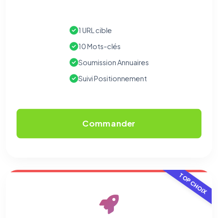
1 URL cible
10 Mots-clés
Soumission Annuaires
Suivi Positionnement
Commander
TOP CHOIX