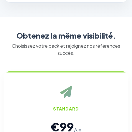
Obtenez la même visibilité.
Choisissez votre pack et rejoignez nos références
succès.
STANDARD
€99
/an