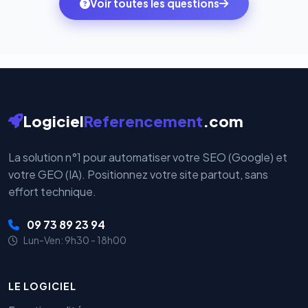
Voir toutes les questions
votre historique.
par nos serveurs — elles sont gérées directement et
cryptées par ces plateformes certifiées PCI DSS.
Logiciel
Referencement
.com
La solution n°1 pour automatiser votre SEO (Google) et
votre GEO (IA). Positionnez votre site partout, sans
effort technique.
09 73 89 23 94
Lun-Ven: 9h30 - 18h00
LE LOGICIEL