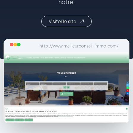
nôtre.
Visiter le site
http://www.meilleurconseil-immo.com/