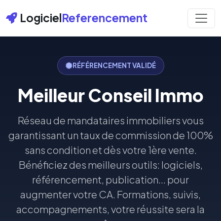
Logiciel
Referencement
RÉFÉRENCEMENT VALIDÉ
Meilleur Conseil Immo
Réseau de mandataires immobiliers vous
garantissant un taux de commission de 100%
sans condition et dès votre 1ère vente.
Bénéficiez des meilleurs outils: logiciels,
référencement, publication... pour
augmenter votre CA. Formations, suivis,
accompagnements, votre réussite sera la