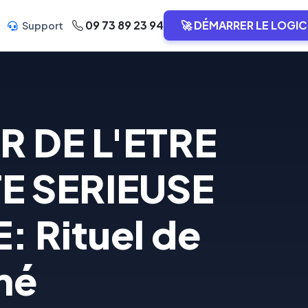
09 73 89 23 94
🚀 DÉMARRER LE LOGIC
Support
R DE L'ETRE
E SERIEUSE
 Rituel de
imé