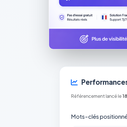
Performances
Référencement lancé le
1
Mots-clés positionné