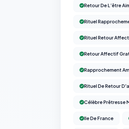
Retour De L’être A
Rituel Rapprochem
Rituel Retour Affect
Retour Affectif Gra
Rapprochement Am
Rituel De Retour D'
Célèbre Prêtresse
Ile De France