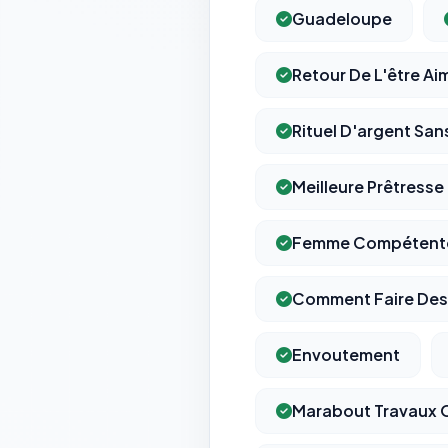
Guadeloupe
Retour De L'être Ai
Rituel D'argent S
Meilleure Prêtresse
Femme Compétent
Comment Faire Des
Envoutement
Marabout Travaux 