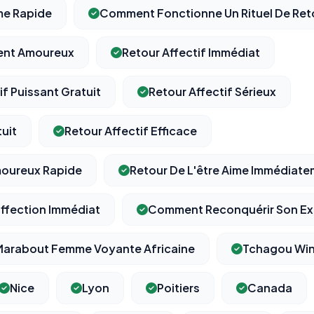
ime Rapide
Comment Fonctionne Un Rituel De Reto
ent Amoureux
Retour Affectif Immédiat
if Puissant Gratuit
Retour Affectif Sérieux
tuit
Retour Affectif Efficace
oureux Rapide
Retour De L'être Aime Immédiat
affection Immédiat
Comment Reconquérir Son Ex
 Marabout Femme Voyante Africaine
Tchagou Winr
Nice
Lyon
Poitiers
Canada