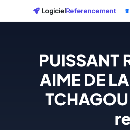
Logiciel
Referencement
PUISSANT R
AIME DE L
TCHAGOU W
re