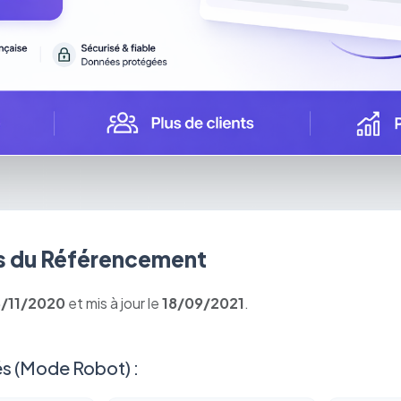
 du Référencement
8/11/2020
et mis à jour le
18/09/2021
.
s (Mode Robot) :