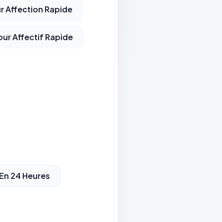
r Affection Rapide
our Affectif Rapide
 En 24 Heures