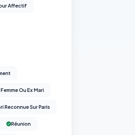
ur Affectif
ement
 Femme Ou Ex Mari
i Reconnue Sur Paris
Réunion