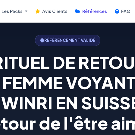
Les Packs
Avis Clients
Références
FAQ
RÉFÉRENCEMENT VALIDÉ
ITUEL DE RETOU
A FEMME VOYANT
INRI EN SUISSE:
tour de l'être a