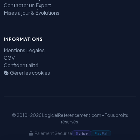
Contacter un Expert
Mises à jour & Évolutions
Benjamin — Agent IA SEO &
INFORMATIONS
GEO
Mentions Légales
CGV
Confidentialité
Gérer les cookies
© 2010-2026 LogicielReferencement.com - Tous droits
réservés.
Paiement Sécurisé
S
tripe
Pay
Pal