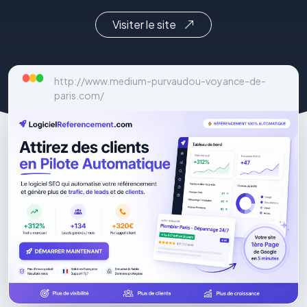
Visiter le site
http://www.medium-purvaudou-voyance-de-
paris.com/