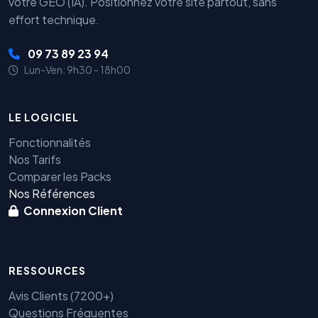
votre GEO (IA). Positionnez votre site partout, sans
effort technique.
09 73 89 23 94
Lun-Ven: 9h30 - 18h00
LE LOGICIEL
Fonctionnalités
Nos Tarifs
Comparer les Packs
Nos Références
Connexion Client
RESSOURCES
Avis Clients (7200+)
Questions Fréquentes