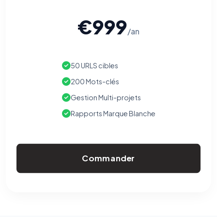
€999
/an
50 URLS cibles
200 Mots-clés
Gestion Multi-projets
Rapports Marque Blanche
Commander