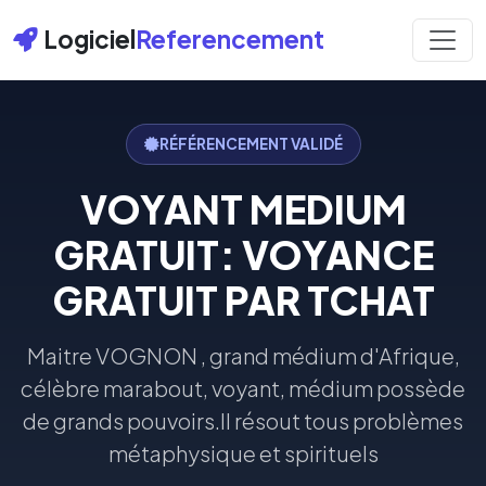
Logiciel
Referencement
RÉFÉRENCEMENT VALIDÉ
VOYANT MEDIUM
GRATUIT: VOYANCE
GRATUIT PAR TCHAT
Maitre VOGNON , grand médium d'Afrique,
célèbre marabout, voyant, médium possède
de grands pouvoirs.Il résout tous problèmes
métaphysique et spirituels