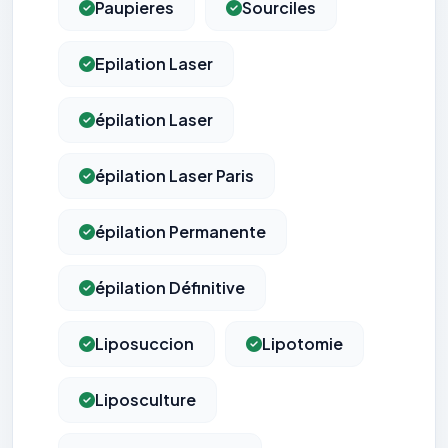
Paupieres
Sourciles
Epilation Laser
épilation Laser
épilation Laser Paris
épilation Permanente
épilation Définitive
Liposuccion
Lipotomie
Liposculture