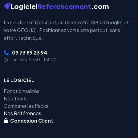
Logiciel
Referencement
.com
La solution n°1 pour automatiser votre SEO (Google) et
votre GEO (IA). Positionnez votre site partout, sans
effort technique.
09 73 89 23 94
Lun-Ven: 9h30 - 18h00
LE LOGICIEL
Fonctionnalités
Nos Tarifs
Comparer les Packs
Nos Références
Connexion Client