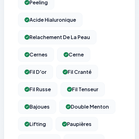
Peeling
Acide Hialuronique
Relachement De La Peau
Cernes
Cerne
Fil D'or
Fil Cranté
Fil Russe
Fil Tenseur
Bajoues
Double Menton
Lifting
Paupières