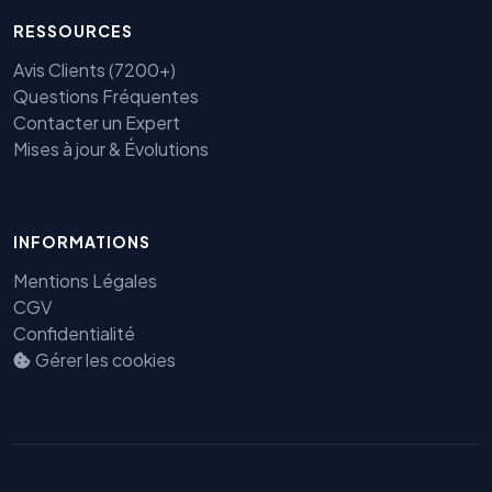
RESSOURCES
Avis Clients (7200+)
Questions Fréquentes
Contacter un Expert
Mises à jour & Évolutions
INFORMATIONS
Benjamin — Agent IA SEO &
Mentions Légales
GEO
CGV
Confidentialité
Gérer les cookies