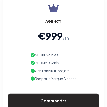
AGENCY
€999
/an
50 URLS cibles
200 Mots-clés
Gestion Multi-projets
Rapports Marque Blanche
Commander