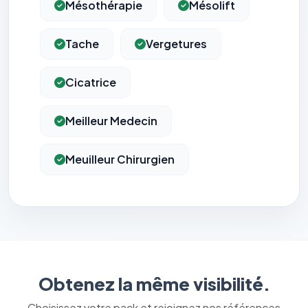
Mésothérapie
Mésolift
Tache
Vergetures
Cicatrice
Meilleur Medecin
Meuilleur Chirurgien
Obtenez la même visibilité.
Choisissez votre pack et rejoignez nos références