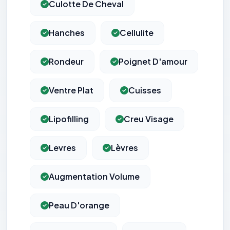
Culotte De Cheval
Hanches
Cellulite
Rondeur
Poignet D'amour
Ventre Plat
Cuisses
Lipofilling
Creu Visage
Levres
Lèvres
Augmentation Volume
Peau D'orange