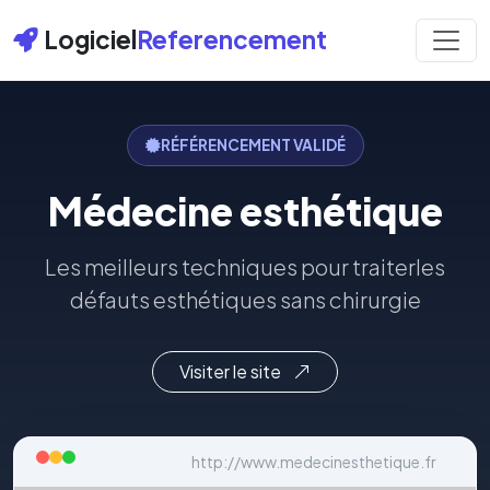
Logiciel
Referencement
RÉFÉRENCEMENT VALIDÉ
Médecine esthétique
Les meilleurs techniques pour traiterles
défauts esthétiques sans chirurgie
Visiter le site
http://www.medecinesthetique.fr