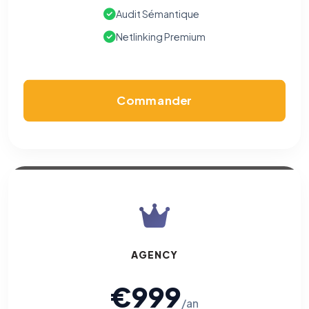
Audit Sémantique
Netlinking Premium
Commander
AGENCY
€999
/an