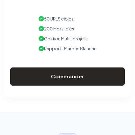
50 URLS cibles
200 Mots-clés
Gestion Multi-projets
Rapports Marque Blanche
Commander