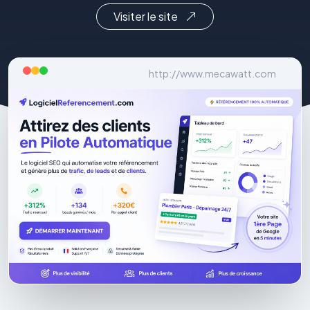
Visiter le site
http://www.mecawatt.com