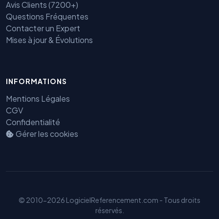
Avis Clients (7200+)
Questions Fréquentes
Contacter un Expert
Mises à jour & Évolutions
Benjamin — Agent IA SEO &
INFORMATIONS
GEO
Mentions Légales
CGV
Confidentialité
Gérer les cookies
© 2010-2026 LogicielReferencement.com - Tous droits
réservés.