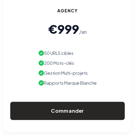
AGENCY
€999
/an
50 URLS cibles
200 Mots-clés
Gestion Multi-projets
Rapports Marque Blanche
Commander