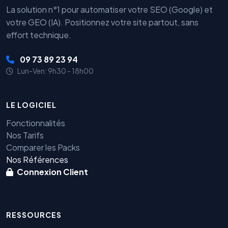
La solution n°1 pour automatiser votre SEO (Google) et
votre GEO (IA). Positionnez votre site partout, sans
effort technique.
09 73 89 23 94
Lun-Ven: 9h30 - 18h00
LE LOGICIEL
Fonctionnalités
Nos Tarifs
Comparer les Packs
Nos Références
Connexion Client
RESSOURCES