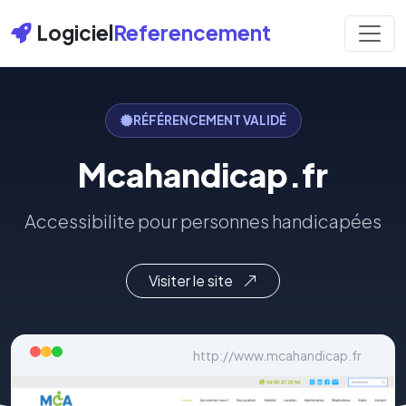
Logiciel
Referencement
RÉFÉRENCEMENT VALIDÉ
Mcahandicap.fr
Accessibilite pour personnes handicapées
Visiter le site
http://www.mcahandicap.fr