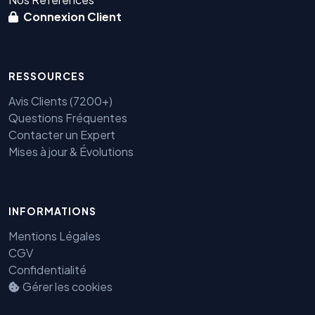
Connexion Client
RESSOURCES
Avis Clients (7200+)
Questions Fréquentes
Contacter un Expert
Mises à jour & Évolutions
INFORMATIONS
Benjamin — Agent IA SEO &
GEO
Mentions Légales
CGV
Confidentialité
Gérer les cookies