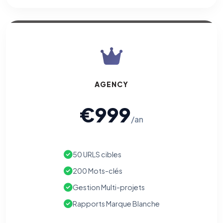
AGENCY
€999
/an
50 URLS cibles
200 Mots-clés
Gestion Multi-projets
Rapports Marque Blanche