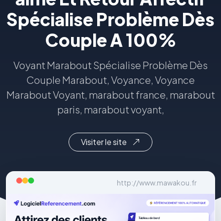
Spécialise Problème Dès
Couple A 100%
Voyant Marabout Spécialise Problème Dès
Couple Marabout, Voyance, Voyance
Marabout Voyant, marabout france, marabout
paris, marabout voyant,
Visiter le site
http://www.mawakou.fr