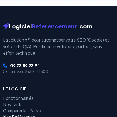
Logiciel
Referencement
.com
La solution n°1 pour automatiser votre SEO (Google) et
votre GEO (IA). Positionnez votre site partout, sans
effort technique.
09 73 89 23 94
Lun-Ven: 9h30 - 18h00
LE LOGICIEL
Fonctionnalités
Nos Tarifs
Comparer les Packs
Nos Références