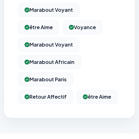
Marabout Voyant
être Aime
Voyance
Marabout Voyant
Marabout Africain
Marabout Paris
Retour Affectif
être Aime