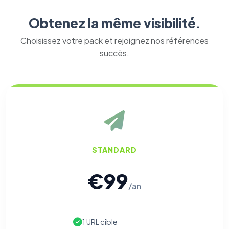
Obtenez la même visibilité.
Choisissez votre pack et rejoignez nos références
succès.
STANDARD
€99
/an
1 URL cible