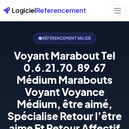
Logiciel
Referencement
RÉFÉRENCEMENT VALIDÉ
Voyant Marabout Tel
0.6.21.70.89.67
Médium Marabouts
Voyant Voyance
Médium, être aimé,
Spécialise Retour l’être
aime Et Retour Affectif