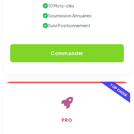
10 Mots-clés
Soumission Annuaires
Suivi Positionnement
Commander
TOP CHOIX
PRO