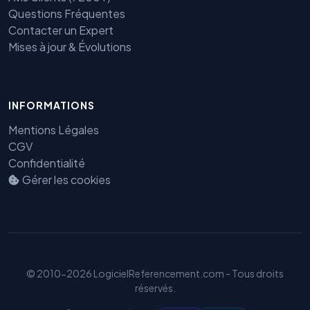
Questions Fréquentes
Contacter un Expert
Mises à jour & Évolutions
INFORMATIONS
Benjamin — Agent IA SEO &
Mentions Légales
GEO
CGV
Confidentialité
Gérer les cookies
© 2010-2026 LogicielReferencement.com - Tous droits
réservés.