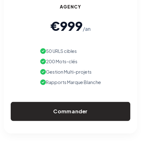
AGENCY
€999
/an
50 URLS cibles
200 Mots-clés
Gestion Multi-projets
Rapports Marque Blanche
Commander