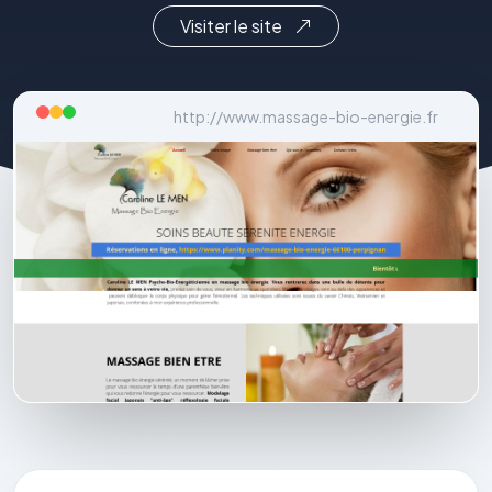
Visiter le site
http://www.massage-bio-energie.fr