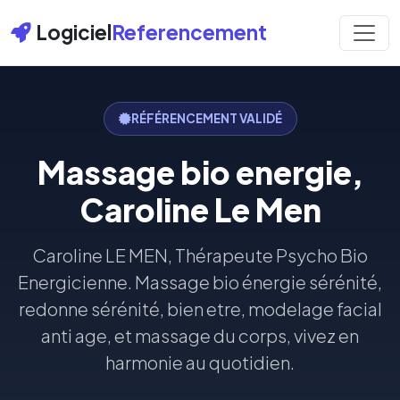
Logiciel
Referencement
RÉFÉRENCEMENT VALIDÉ
Massage bio energie,
Caroline Le Men
Caroline LE MEN, Thérapeute Psycho Bio
Energicienne. Massage bio énergie sérénité,
redonne sérénité, bien etre, modelage facial
anti age, et massage du corps, vivez en
harmonie au quotidien.