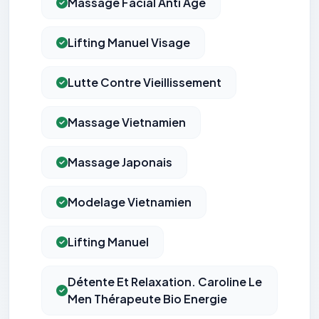
Massage Facial Anti Age
Lifting Manuel Visage
Lutte Contre Vieillissement
Massage Vietnamien
Massage Japonais
Modelage Vietnamien
Lifting Manuel
Détente Et Relaxation. Caroline Le
Men Thérapeute Bio Energie