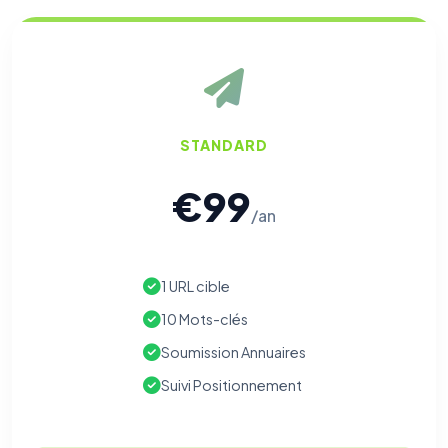
STANDARD
€99
/an
1 URL cible
10 Mots-clés
Soumission Annuaires
Suivi Positionnement