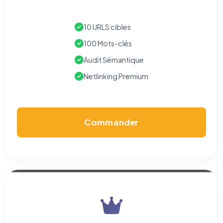
10 URLS cibles
100 Mots-clés
Audit Sémantique
Netlinking Premium
Commander