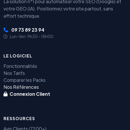
La solution n°1 pour automatiser votre SEO (Google) et
votre GEO (IA). Positionnez votre site partout, sans
effort technique.
09 73 89 23 94
Lun-Ven: 9h30 - 18h00
LE LOGICIEL
Fonctionnalités
Nos Tarifs
Comparer les Packs
Nos Références
Connexion Client
RESSOURCES
Avis Clients (7200+)