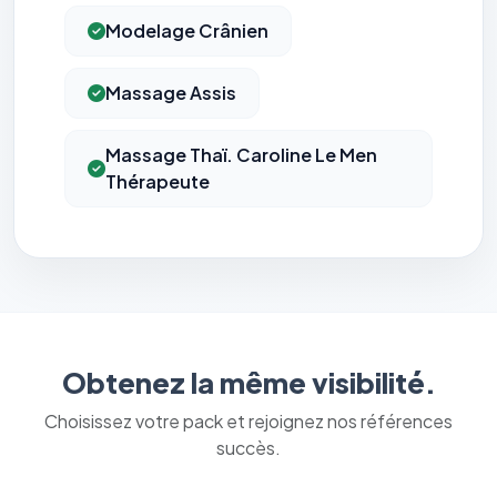
Modelage Crânien
Massage Assis
Massage Thaï. Caroline Le Men
Thérapeute
Obtenez la même visibilité.
Choisissez votre pack et rejoignez nos références
succès.