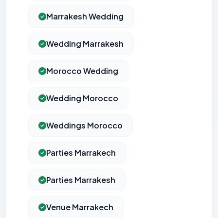
Marrakesh Wedding
Wedding Marrakesh
Morocco Wedding
Wedding Morocco
Weddings Morocco
Parties Marrakech
Parties Marrakesh
Venue Marrakech