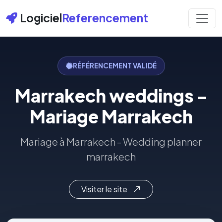
Logiciel
Referencement
RÉFÉRENCEMENT VALIDÉ
Marrakech weddings -
Mariage Marrakech
Mariage à Marrakech - Wedding planner
marrakech
Visiter le site