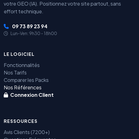
votre GEO (IA). Positionnez votre site partout, sans
effort technique.
09 73 89 23 94
Lun-Ven: 9h30 - 18h00
LE LOGICIEL
Fonctionnalités
Nos Tarifs
Comparer les Packs
Nos Références
Connexion Client
RESSOURCES
Avis Clients (7200+)