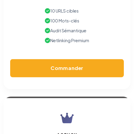
10 URLS cibles
100 Mots-clés
Audit Sémantique
Netlinking Premium
Commander