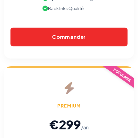
Backlinks Qualité
Commander
POPULAIRE
PREMIUM
€299
/an