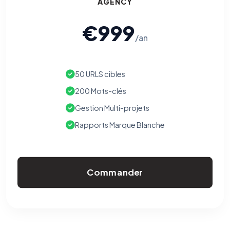
AGENCY
€999
/an
50 URLS cibles
200 Mots-clés
Gestion Multi-projets
Rapports Marque Blanche
Commander