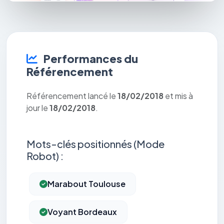
Performances du
Référencement
Référencement lancé le
18/02/2018
et mis à
jour le
18/02/2018
.
Mots-clés positionnés (Mode
Robot) :
Marabout Toulouse
Voyant Bordeaux