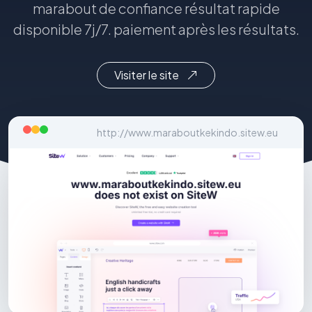
marabout de confiance résultat rapide
disponible 7j/7. paiement après les résultats.
Visiter le site
http://www.maraboutkekindo.sitew.eu