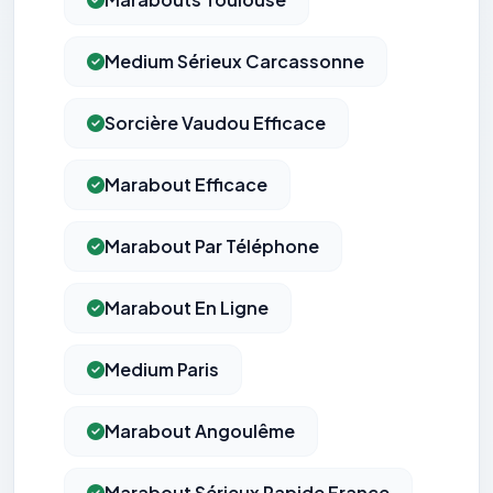
Medium Sérieux Carcassonne
Sorcière Vaudou Efficace
Marabout Efficace
Marabout Par Téléphone
Marabout En Ligne
Medium Paris
Marabout Angoulême
Marabout Sérieux Rapide France