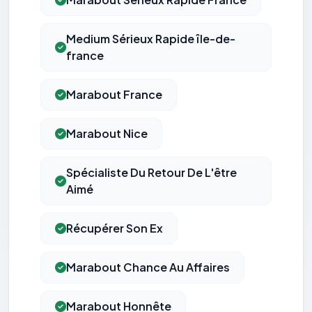
Medium Sérieux Rapide île-de-
france
Marabout France
Marabout Nice
Spécialiste Du Retour De L'être
Aimé
Récupérer Son Ex
Marabout Chance Au Affaires
Marabout Honnête