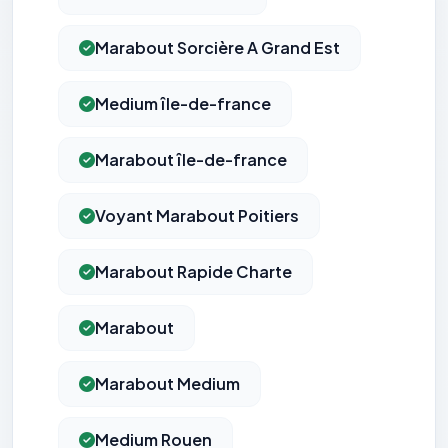
Marabout Sorcière A Grand Est
Medium île-de-france
Marabout île-de-france
Voyant Marabout Poitiers
Marabout Rapide Charte
Marabout
Marabout Medium
Medium Rouen