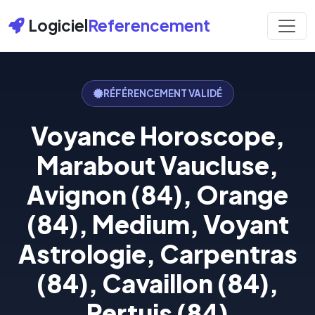
Logiciel
Referencement
RÉFÉRENCEMENT VALIDÉ
Voyance Horoscope,
Marabout Vaucluse,
Avignon (84), Orange
(84), Medium, Voyant
Astrologie, Carpentras
(84), Cavaillon (84),
Pertuis (84)