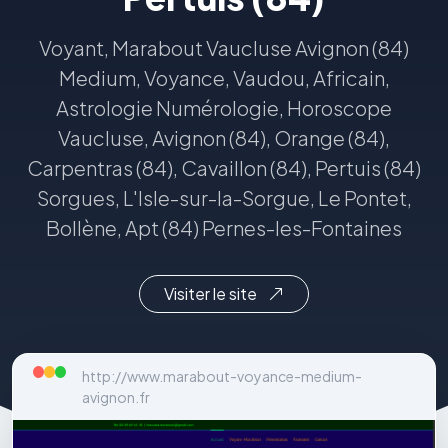
Voyant, Marabout Vaucluse Avignon (84)
Medium, Voyance, Vaudou, Africain,
Astrologie Numérologie, Horoscope
Vaucluse, Avignon (84), Orange (84),
Carpentras (84), Cavaillon (84), Pertuis (84)
Sorgues, L'Isle-sur-la-Sorgue, Le Pontet,
Bollène, Apt (84) Pernes-les-Fontaines
Visiter le site
http://www.marabout-voyance-medium-
avignon.fr