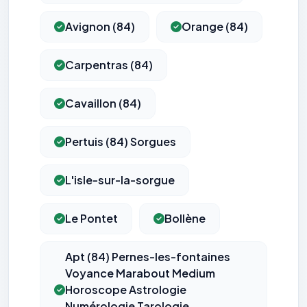
Avignon (84)
Orange (84)
Carpentras (84)
Cavaillon (84)
Pertuis (84) Sorgues
L'isle-sur-la-sorgue
Le Pontet
Bollène
Apt (84) Pernes-les-fontaines
Voyance Marabout Medium
Horoscope Astrologie
Numérologie Tarologie