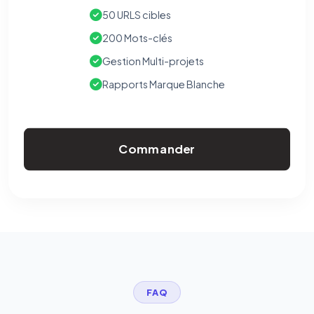
50 URLS cibles
200 Mots-clés
Gestion Multi-projets
Rapports Marque Blanche
Commander
FAQ