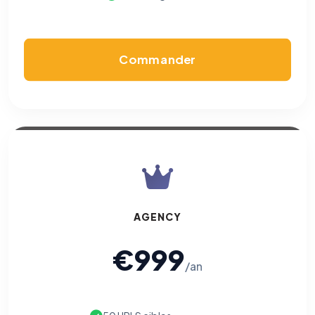
Commander
AGENCY
€999
/an