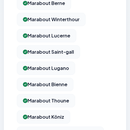
Marabout Berne
Marabout Winterthour
Marabout Lucerne
Marabout Saint-gall
Marabout Lugano
Marabout Bienne
Marabout Thoune
Marabout Köniz