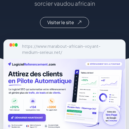
sorcier vaudou africain
Visiter le site
https://www.marabout-africain-voyant-
medium-serieux.net/