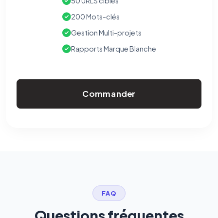
50 URLS cibles
200 Mots-clés
Gestion Multi-projets
Rapports Marque Blanche
Commander
FAQ
Questions fréquentes