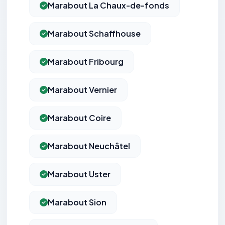
Marabout La Chaux-de-fonds
Marabout Schaffhouse
Marabout Fribourg
Marabout Vernier
Marabout Coire
Marabout Neuchâtel
Marabout Uster
Marabout Sion