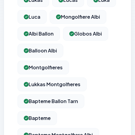
Luca
Mongolfiere Albi
Albi Ballon
Globos Albi
Balloon Albi
Montgolfieres
Lukkas Montgolfieres
Bapteme Ballon Tarn
Bapteme
Bapteme Montgolfiere Albi