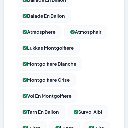
Balade En Ballon
Atmosphere
Atmosphair
Lukkas Montgolfiere
Montgolfiere Blanche
Montgolfiere Grise
Vol En Montgolfiere
Tarn En Ballon
Survol Albi
Lukas
Lucas
Luka