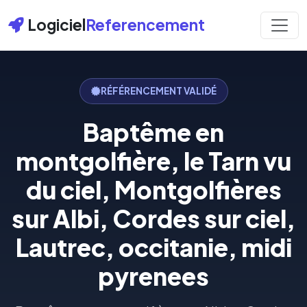
Logiciel
Referencement
RÉFÉRENCEMENT VALIDÉ
Baptême en
montgolfière, le Tarn vu
du ciel, Montgolfières
sur Albi, Cordes sur ciel,
Lautrec, occitanie, midi
pyrenees