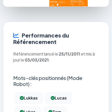
Performances du
Référencement
Référencement lancé le
25/11/2011
et mis à
jour le
03/03/2021
.
Mots-clés positionnés (Mode
Robot) :
Lukkas
Lucas
Lukas
Tarn