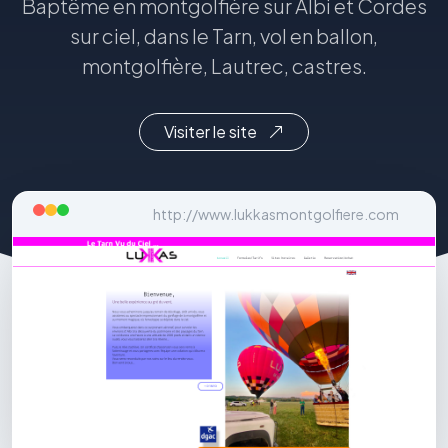
Baptême en montgolfière sur Albi et Cordes
sur ciel, dans le Tarn, vol en ballon,
montgolfière, Lautrec, castres.
Visiter le site
http://www.lukkasmontgolfiere.com