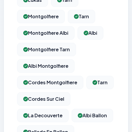
Montgolfiere
Tarn
Montgolfiere Albi
Albi
Montgolfiere Tarn
Albi Montgolfiere
Cordes Montgolfiere
Tarn
Cordes Sur Ciel
La Decouverte
Albi Ballon
Ballade En Ballon