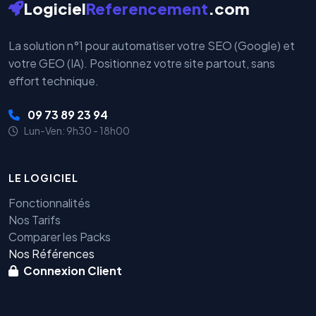
Logiciel
Referencement
.com
La solution n°1 pour automatiser votre SEO (Google) et
votre GEO (IA). Positionnez votre site partout, sans
effort technique.
09 73 89 23 94
Lun-Ven: 9h30 - 18h00
LE LOGICIEL
Fonctionnalités
Nos Tarifs
Comparer les Packs
Nos Références
Connexion Client