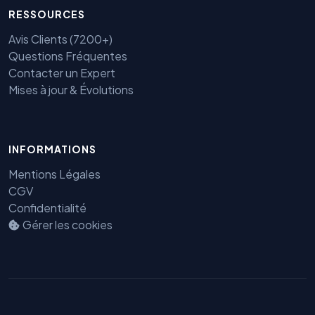
RESSOURCES
Avis Clients (7200+)
Questions Fréquentes
Contacter un Expert
Mises à jour & Évolutions
INFORMATIONS
Mentions Légales
Benjamin — Agent IA SEO &
CGV
GEO
Confidentialité
Gérer les cookies