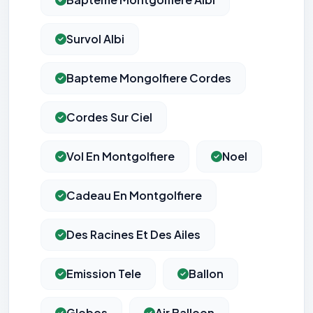
Survol Albi
Bapteme Mongolfiere Cordes
Cordes Sur Ciel
Vol En Montgolfiere
Noel
Cadeau En Montgolfiere
Des Racines Et Des Ailes
Emission Tele
Ballon
Globos
Air Balloon