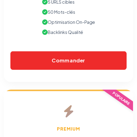
5 URLS cibles
50 Mots-clés
Optimisation On-Page
Backlinks Qualité
Commander
POPULAIRE
PREMIUM