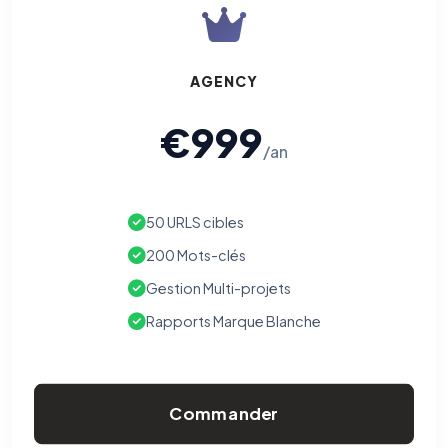
AGENCY
€999
/an
50 URLS cibles
200 Mots-clés
Gestion Multi-projets
Rapports Marque Blanche
Commander