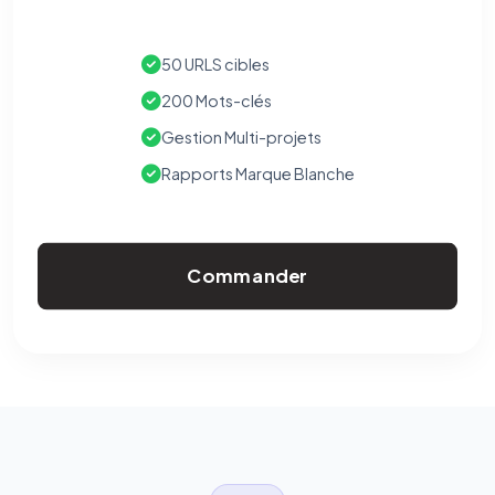
50 URLS cibles
200 Mots-clés
Gestion Multi-projets
Rapports Marque Blanche
Commander