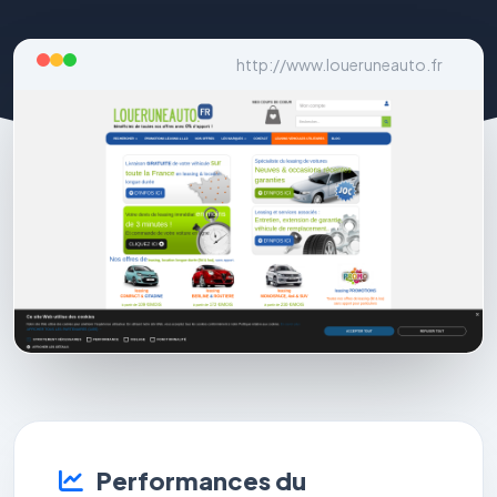
http://www.loueruneauto.fr
Performances du