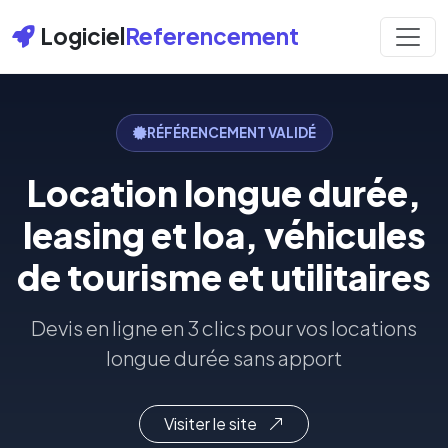
Logiciel
Referencement
RÉFÉRENCEMENT VALIDÉ
Location longue durée,
leasing et loa, véhicules
de tourisme et utilitaires
Devis en ligne en 3 clics pour vos locations
longue durée sans apport
Visiter le site