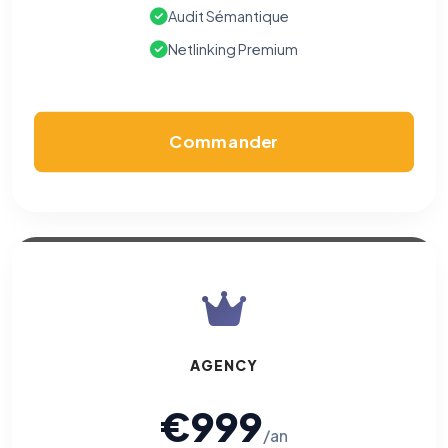
Audit Sémantique
Netlinking Premium
Commander
AGENCY
€999
/an