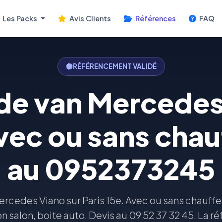
Les Packs
Avis Clients
Références
FAQ
RÉFÉRENCEMENT VALIDÉ
de van Mercedes
avec ou sans chau
au 0952373245
ercedes Viano sur Paris 15e. Avec ou sans chauffe
on salon, boite auto. Devis au 09 52 37 32 45. La ré