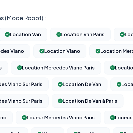
s (Mode Robot) :
Location Van
Location Van Paris
Loc
edes Viano
Location Viano
Location Mer
s
Location Mercedes Viano Paris
Locatio
es Viano Sur Paris
Location De Van
Loca
es Viano Sur Paris
Location De Van à Paris
ano
Loueur Mercedes Viano Paris
Loueur
⚙️