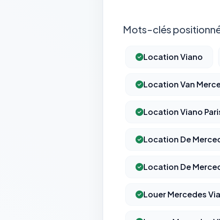
Mots-clés positionné
Location Viano
Location Van Merc
Location Viano Pari
Location De Merced
Location De Merced
Louer Mercedes Vi