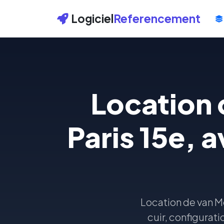
Logiciel
Referencement
Location 
Paris 15e, 
Location de van M
cuir, configurati