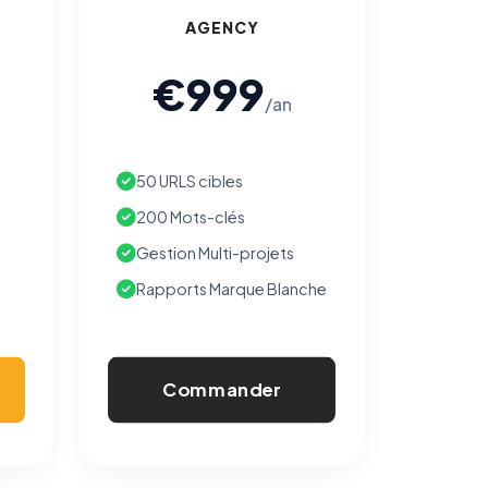
AGENCY
€999
/an
50 URLS cibles
200 Mots-clés
Gestion Multi-projets
Rapports Marque Blanche
Commander