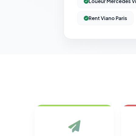
Loueur Mercedes Vi
Rent Viano Paris