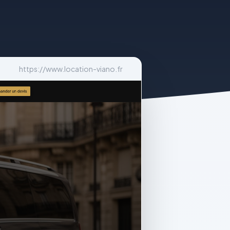
https://www.location-viano.fr