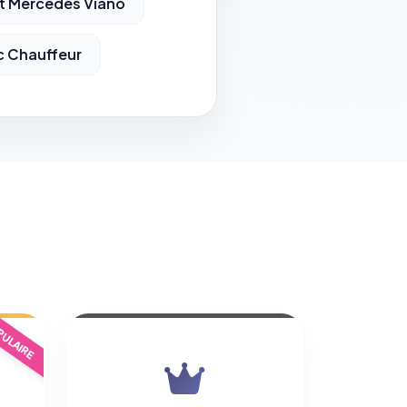
t Mercedes Viano
c Chauffeur
ULAIRE