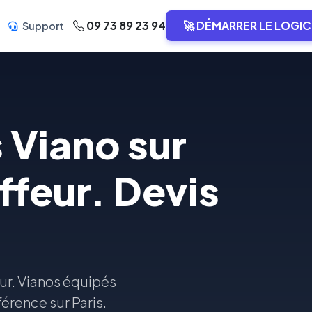
09 73 89 23 94
🚀 DÉMARRER LE LOGIC
Support
 Viano sur
ffeur. Devis
ur. Vianos équipés
férence sur Paris.