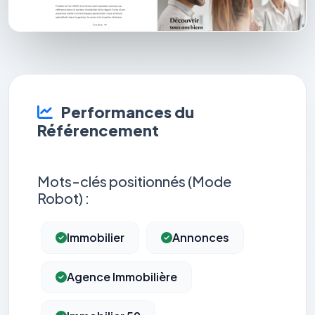
Performances du
Référencement
Mots-clés positionnés (Mode
Robot) :
Immobilier
Annonces
Agence Immobilière