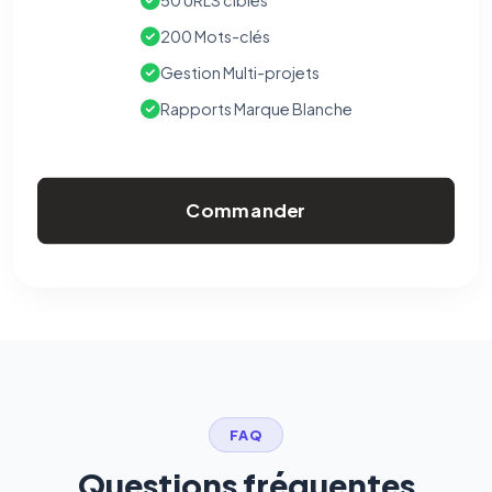
50 URLS cibles
200 Mots-clés
Gestion Multi-projets
Rapports Marque Blanche
Commander
FAQ
Questions fréquentes