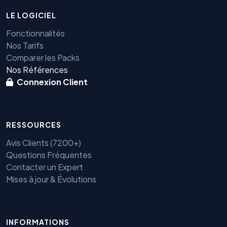
LE LOGICIEL
Fonctionnalités
Nos Tarifs
Comparer les Packs
Nos Références
Connexion Client
RESSOURCES
Avis Clients (7200+)
Questions Fréquentes
Contacter un Expert
Mises à jour & Évolutions
Benjamin — Agent IA SEO &
INFORMATIONS
GEO