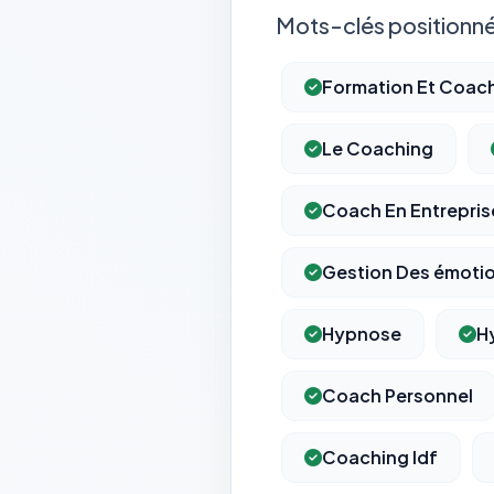
Mots-clés positionné
Formation Et Coac
Le Coaching
Coach En Entrepris
Gestion Des émoti
Hypnose
H
Coach Personnel
Coaching Idf