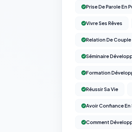
Prise De Parole En P
Vivre Ses Rêves
Relation De Couple
Séminaire Dévelop
Formation Dévelop
Réussir Sa Vie
Avoir Confiance En 
Comment Développe