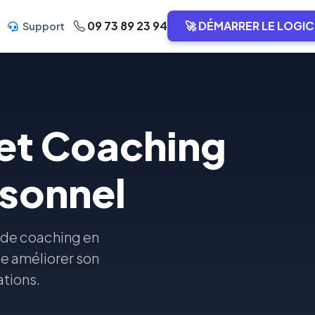
09 73 89 23 94
🚀 DÉMARRER LE LOGIC
Support
 et Coaching
sonnel
 de coaching en
e améliorer son
ations.