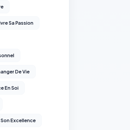
ve
ivre Sa Passion
sonnel
anger De Vie
e En Soi
 Son Excellence