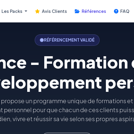
Les Packs
Avis Clients
Références
FAQ
RÉFÉRENCEMENT VALIDÉ
ence - Formation
veloppement per
e propose un programme unique de formations et
personnel pour que chacun de ces clients puiss
ien, vivre et réussir sa vie selon ses propres aspir