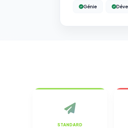
Génie
Déve
STANDARD