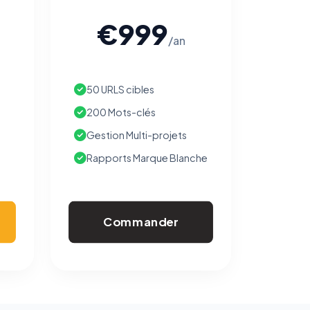
€999
/an
50 URLS cibles
200 Mots-clés
Gestion Multi-projets
Rapports Marque Blanche
Commander