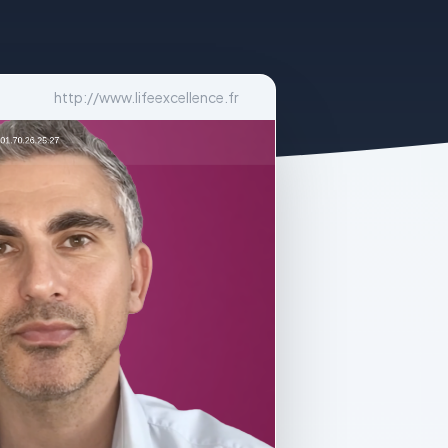
http://www.lifeexcellence.fr