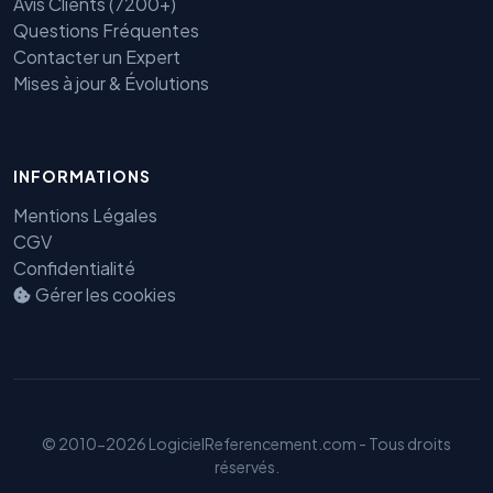
Avis Clients (7200+)
Questions Fréquentes
Contacter un Expert
Mises à jour & Évolutions
Benjamin — Agent IA SEO &
INFORMATIONS
GEO
Mentions Légales
CGV
Confidentialité
Gérer les cookies
© 2010-2026 LogicielReferencement.com - Tous droits
réservés.