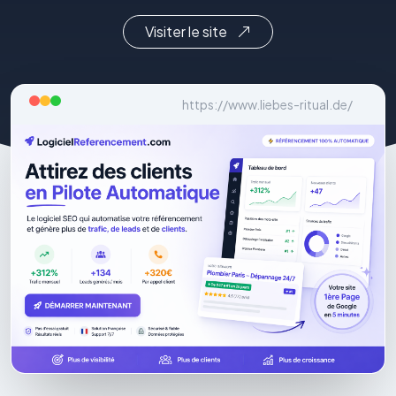
Visiter le site
https://www.liebes-ritual.de/