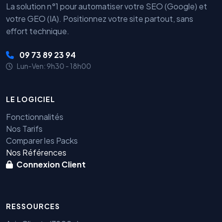
La solution n°1 pour automatiser votre SEO (Google) et
votre GEO (IA). Positionnez votre site partout, sans
effort technique.
09 73 89 23 94
Lun-Ven: 9h30 - 18h00
LE LOGICIEL
Fonctionnalités
Nos Tarifs
Comparer les Packs
Nos Références
Connexion Client
RESSOURCES