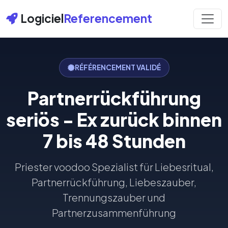
Logiciel
Referencement
RÉFÉRENCEMENT VALIDÉ
Partnerrückführung
seriös - Ex zurück binnen
7 bis 48 Stunden
Priester voodoo Spezialist für Liebesritual,
Partnerrückführung, Liebeszauber,
Trennungszauber und
Partnerzusammenführung