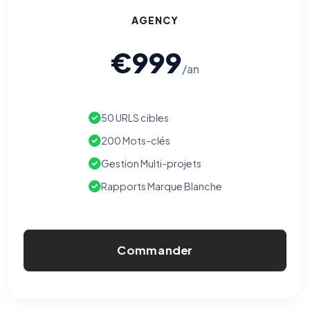
AGENCY
€999
/an
50 URLS cibles
200 Mots-clés
Gestion Multi-projets
Rapports Marque Blanche
Commander