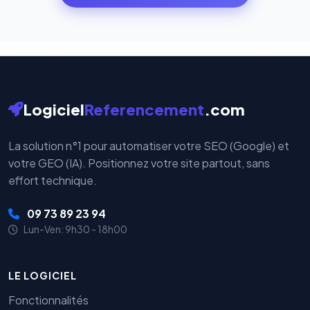
par nos serveurs — elles sont gérées directement et
cryptées par ces plateformes certifiées PCI DSS.
Logiciel
Referencement
.com
La solution n°1 pour automatiser votre SEO (Google) et
votre GEO (IA). Positionnez votre site partout, sans
effort technique.
09 73 89 23 94
Lun-Ven: 9h30 - 18h00
LE LOGICIEL
Fonctionnalités