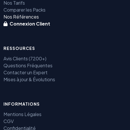
Nos Tarifs
Comparer les Packs
Nos Références
Connexion Client
RESSOURCES
Avis Clients (7200+)
Questions Fréquentes
Contacter un Expert
Mises à jour & Évolutions
INFORMATIONS
Benjamin — Agent IA SEO &
Mentions Légales
GEO
CGV
Confidentialité