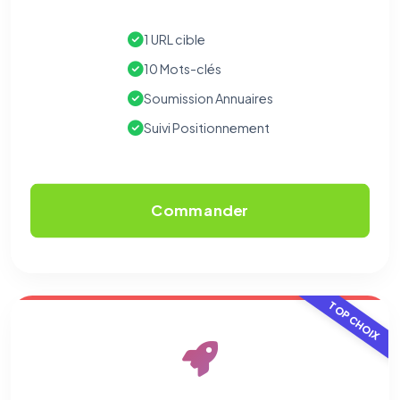
1 URL cible
10 Mots-clés
Soumission Annuaires
Suivi Positionnement
Commander
TOP CHOIX
⚙️
Cookies essentiels
TOUJOURS ACTIF