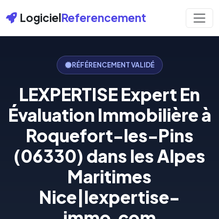
Logiciel
Referencement
RÉFÉRENCEMENT VALIDÉ
LEXPERTISE Expert En
Évaluation Immobilière à
Roquefort-les-Pins
(06330) dans les Alpes
Maritimes
Nice|lexpertise-
immo.com