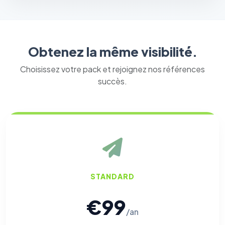
Obtenez la même visibilité.
Choisissez votre pack et rejoignez nos références
succès.
STANDARD
€99
/an