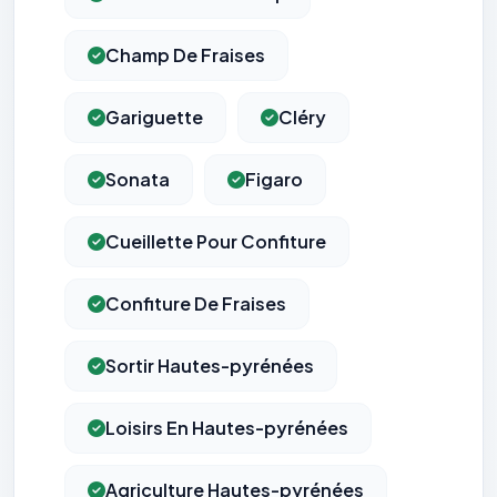
Champ De Fraises
Gariguette
Cléry
Sonata
Figaro
Cueillette Pour Confiture
Confiture De Fraises
Sortir Hautes-pyrénées
Loisirs En Hautes-pyrénées
Agriculture Hautes-pyrénées