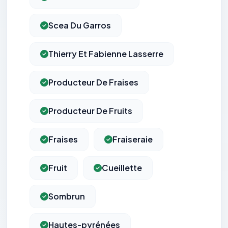
Scea Du Garros
Thierry Et Fabienne Lasserre
Producteur De Fraises
Producteur De Fruits
Fraises
Fraiseraie
Fruit
Cueillette
Sombrun
Hautes-pyrénées