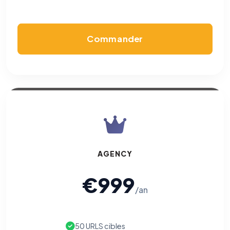
Commander
AGENCY
€999
/an
50 URLS cibles