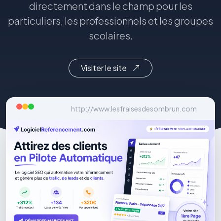
directement dans le champ pour les
particuliers, les professionnels et les groupes
scolaires.
Visiter le site
http://www.lesfraisesdesombrun.com