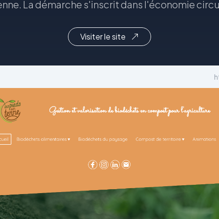
nne. La démarche s'inscrit dans l'économie circul
Visiter le site
h