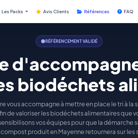
Les Packs
Avis Clients
Références
FAQ
RÉFÉRENCEMENT VALIDÉ
se d'accompagne
es biodéchets al
rre vous accompagne à mettre en place le tri à la 
in de valoriser les biodéchets alimentaires que 
nsibilisons vos équipes pour que la démarche so
 compost produit en Mayenne retournera sur les so