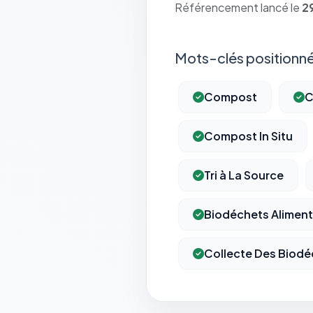
Référencement lancé le
2
Mots-clés positionné
Compost
C
Compost In Situ
Tri à La Source
Biodéchets Aliment
Collecte Des Biodé