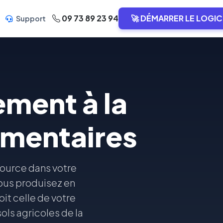
09 73 89 23 94
🚀 DÉMARRER LE LOGIC
Support
ment à la
imentaires
source dans votre
vous produisez en
it celle de votre
ls agricoles de la