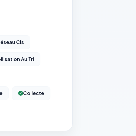
éseau Cis
ilisation Au Tri
e
Collecte