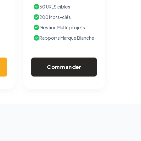
50 URLS cibles
200 Mots-clés
Gestion Multi-projets
Rapports Marque Blanche
Commander