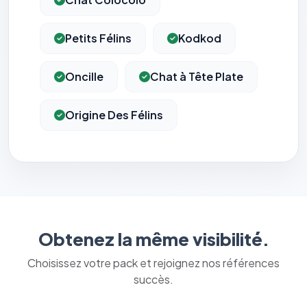
Petits Félins
Kodkod
Oncille
Chat à Tête Plate
Origine Des Félins
Obtenez la même visibilité.
Choisissez votre pack et rejoignez nos références
succès.