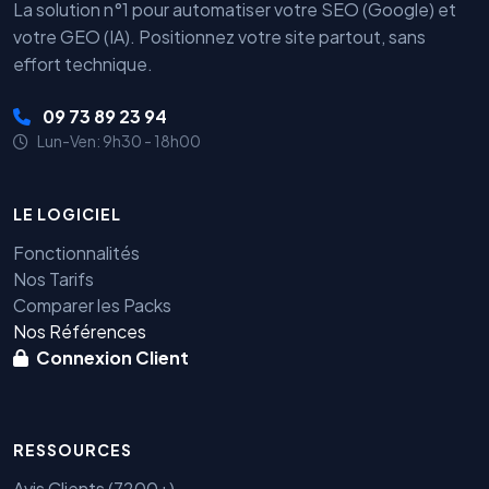
La solution n°1 pour automatiser votre SEO (Google) et
votre GEO (IA). Positionnez votre site partout, sans
effort technique.
09 73 89 23 94
Lun-Ven: 9h30 - 18h00
LE LOGICIEL
Fonctionnalités
Nos Tarifs
Comparer les Packs
Nos Références
Connexion Client
RESSOURCES
Avis Clients (7200+)