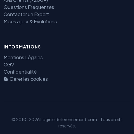
Questions Fréquentes
Contacter un Expert
Mises à jour & Évolutions
INFORMATIONS
Benjamin — Agent IA SEO &
Mentions Légales
GEO
CGV
Confidentialité
Gérer les cookies
© 2010-2026 LogicielReferencement.com - Tous droits
réservés.