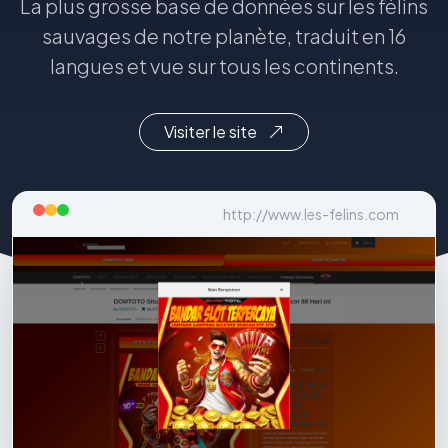
La plus grosse base de données sur les félins
sauvages de notre planète, traduit en 16
langues et vue sur tous les continents.
Visiter le site
http://www.les-felins.com