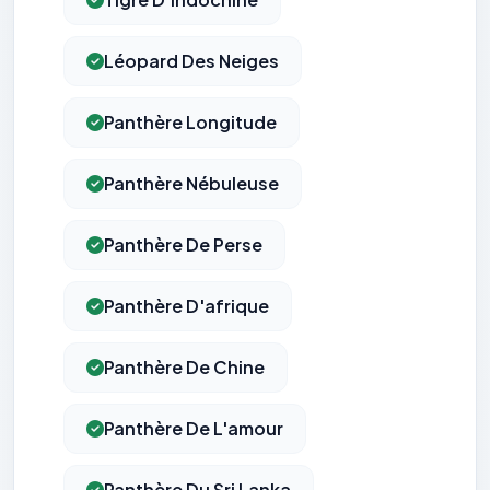
Léopard Des Neiges
Panthère Longitude
Panthère Nébuleuse
Panthère De Perse
Panthère D'afrique
Panthère De Chine
Panthère De L'amour
Panthère Du Sri Lanka