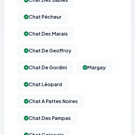
Chat Pécheur
Chat Des Marais
Chat De Geoffroy
Chat De Gordini
Margay
Chat Léopard
Chat A Pattes Noires
Chat Des Pampas
Chat Colocolo