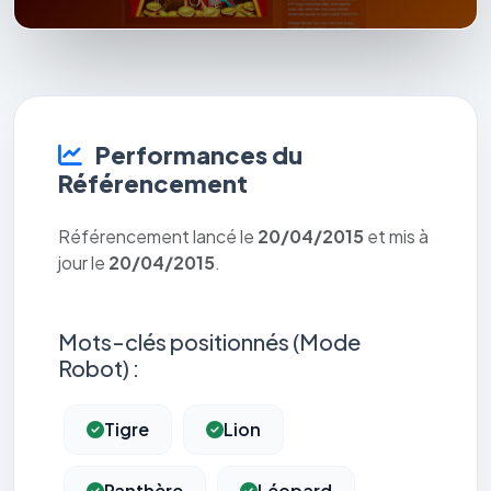
Performances du
Référencement
Référencement lancé le
20/04/2015
et mis à
jour le
20/04/2015
.
Mots-clés positionnés (Mode
Robot) :
Tigre
Lion
Panthère
Léopard