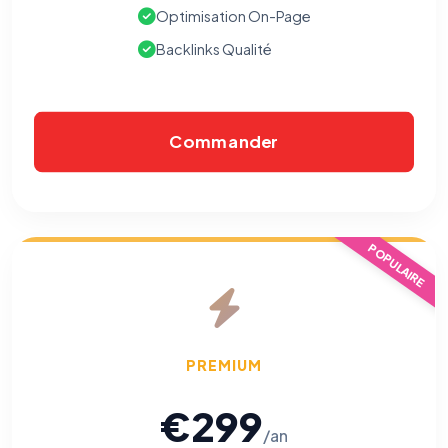
Optimisation On-Page
Backlinks Qualité
Commander
POPULAIRE
PREMIUM
€299
/an