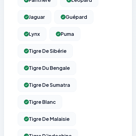
Jaguar
Guépard
Lynx
Puma
Tigre De Sibérie
Tigre Du Bengale
Tigre De Sumatra
Tigre Blanc
Tigre De Malaisie
Tigre D’indochine