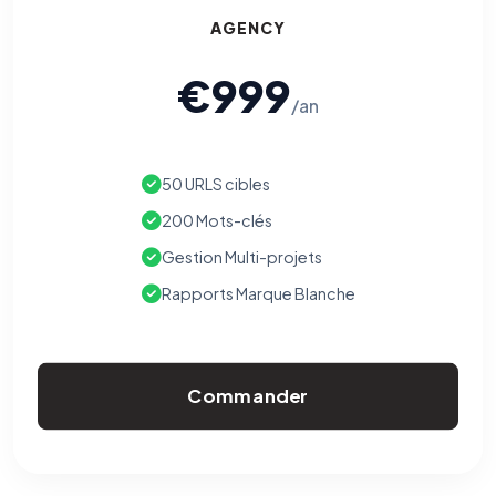
AGENCY
€999
/an
50 URLS cibles
200 Mots-clés
Gestion Multi-projets
Rapports Marque Blanche
Commander