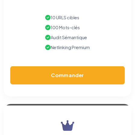
10 URLS cibles
100 Mots-clés
Audit Sémantique
Netlinking Premium
Commander