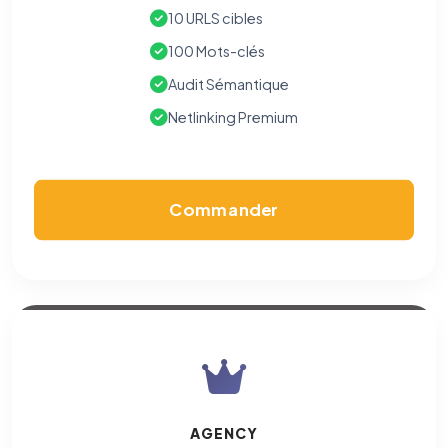
10 URLS cibles
100 Mots-clés
Audit Sémantique
Netlinking Premium
Commander
AGENCY