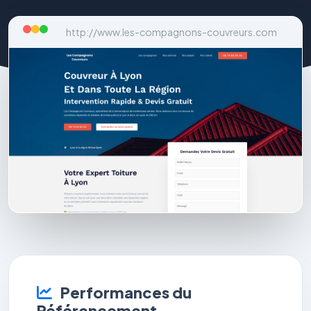
http://www.les-compagnons-couvreurs.com
Performances du
Référencement