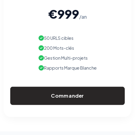
€999
/an
50 URLS cibles
200 Mots-clés
Gestion Multi-projets
Rapports Marque Blanche
Commander