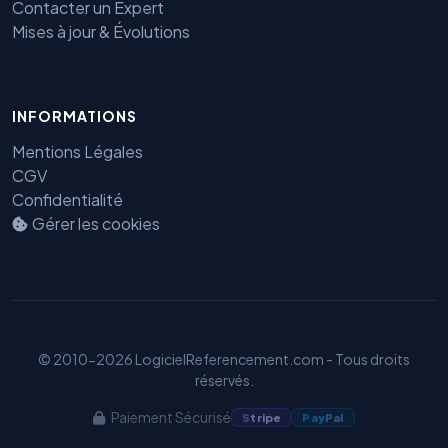
Contacter un Expert
Mises à jour & Évolutions
INFORMATIONS
Benjamin — Agent IA SEO &
Mentions Légales
GEO
CGV
Confidentialité
Gérer les cookies
© 2010-2026 LogicielReferencement.com - Tous droits
réservés.
Paiement Sécurisé
S
tripe
Pay
Pal