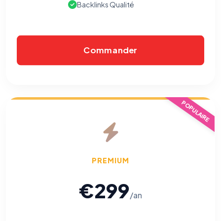
Backlinks Qualité
Commander
POPULAIRE
PREMIUM
€299
/an