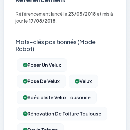
Référencement lancé le
23/05/2018
et mis à
jour le
17/08/2018
.
Mots-clés positionnés (Mode
Robot) :
Poser Un Velux
Pose De Velux
Velux
Spécialiste Velux Tousouse
Rénovation De Toiture Toulouse
Devis Toiture