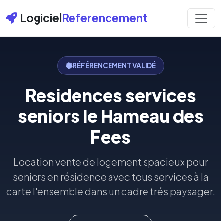
Logiciel
Referencement
RÉFÉRENCEMENT VALIDÉ
Residences services
seniors le Hameau des
Fees
Location vente de logement spacieux pour
seniors en résidence avec tous services à la
carte l'ensemble dans un cadre trés paysager.