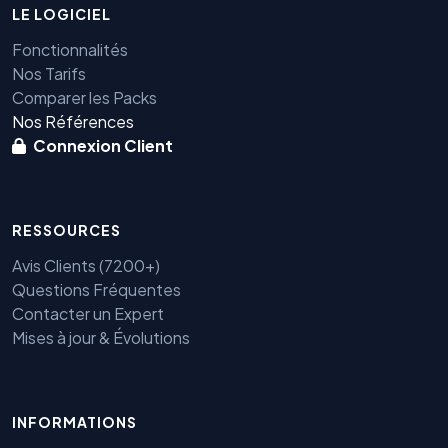
LE LOGICIEL
Fonctionnalités
Nos Tarifs
Comparer les Packs
Nos Références
Connexion Client
RESSOURCES
Avis Clients (7200+)
Questions Fréquentes
Contacter un Expert
Mises à jour & Évolutions
Benjamin — Agent IA SEO &
INFORMATIONS
GEO