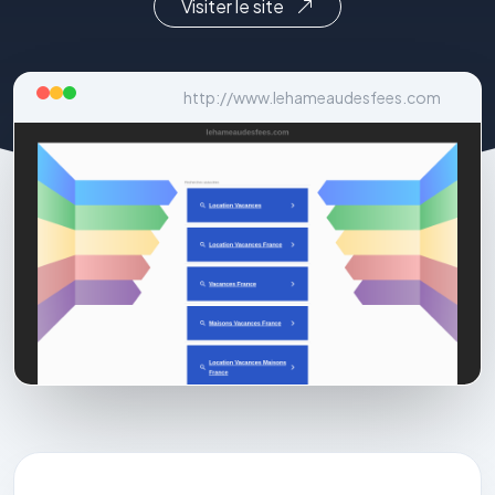
Visiter le site
http://www.lehameaudesfees.com