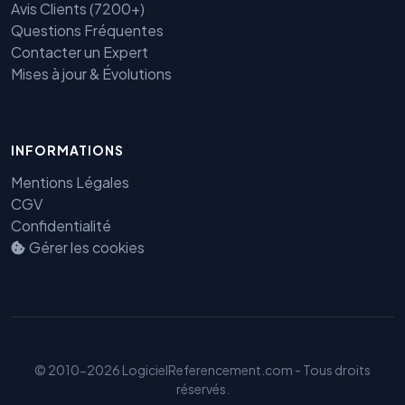
Avis Clients (7200+)
Questions Fréquentes
Contacter un Expert
Mises à jour & Évolutions
Benjamin — Agent IA SEO &
INFORMATIONS
GEO
Mentions Légales
CGV
Confidentialité
Gérer les cookies
© 2010-2026 LogicielReferencement.com - Tous droits
réservés.