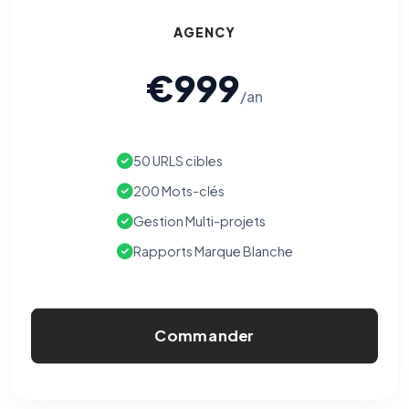
AGENCY
€999
/an
50 URLS cibles
200 Mots-clés
Gestion Multi-projets
Rapports Marque Blanche
Commander