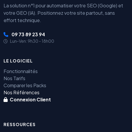
La solution n°1 pour automatiser votre SEO (Google) et
votre GEO (IA). Positionnez votre site partout, sans
effort technique.
09 73 89 23 94
Lun-Ven: 9h30 - 18h00
LE LOGICIEL
Fonctionnalités
Nos Tarifs
Comparer les Packs
Nos Références
Connexion Client
RESSOURCES