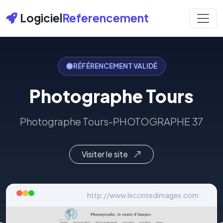
Logiciel
Referencement
RÉFÉRENCEMENT VALIDÉ
Photographe Tours
Photographe Tours-PHOTOGRAPHE 37
Visiter le site
http://www.lecontedimages.com