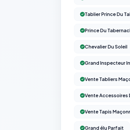
Tablier Prince Du T
Prince Du Tabernac
Chevalier Du Soleil
Grand Inspecteur In
Vente Tabliers Maç
Vente Accessoires
Vente Tapis Maçon
Grand élu Parfait