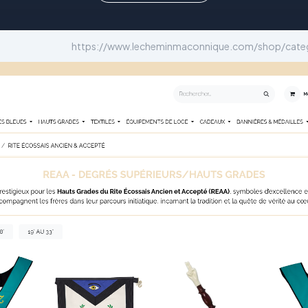
https://www.lecheminmaconnique.com/shop/catego