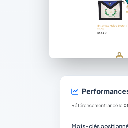
Performances
Référencement lancé le
0
Mots-clés positionné