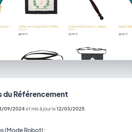
 du Référencement
8/09/2024
et mis à jour le
12/03/2025
.
s (Mode Robot) :