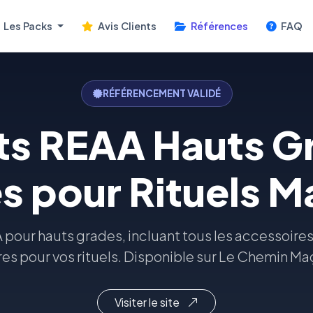
Les Packs
Avis Clients
Références
FAQ
RÉFÉRENCEMENT VALIDÉ
ts REAA Hauts G
s pour Rituels 
 pour hauts grades, incluant tous les accessoir
es pour vos rituels. Disponible sur Le Chemin M
Visiter le site