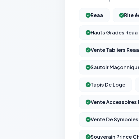
Reaa
Rite 
Hauts Grades Reaa
Vente Tabliers Reaa
Sautoir Maçonniqu
Tapis De Loge
Vente Accessoires
Vente De Symboles
Souverain Prince Ch