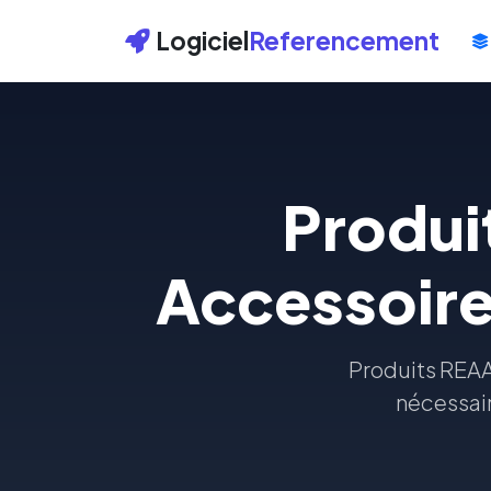
Logiciel
Referencement
Produi
Accessoire
Produits REAA
nécessair