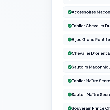
Accessoires Maçon
Tablier Chevalier D
Bijou Grand Pontife
Chevalier D’orient 
Sautoirs Maçonniq
Tablier Maître Secr
Sautoir Maître Secr
Souverain Prince Ch