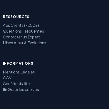
RESSOURCES
Avis Clients (7200+)
Questions Fréquentes
Contacter un Expert
Mises à jour & Évolutions
INFORMATIONS
Mentions Légales
Benjamin — Agent IA SEO &
GEO
CGV
Confidentialité
Gérer les cookies