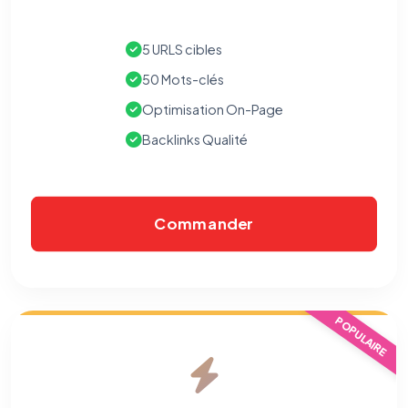
5 URLS cibles
50 Mots-clés
Optimisation On-Page
Backlinks Qualité
Commander
POPULAIRE