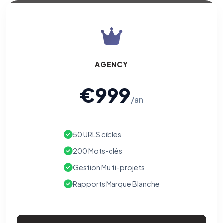
AGENCY
€999
/an
50 URLS cibles
200 Mots-clés
Gestion Multi-projets
Rapports Marque Blanche