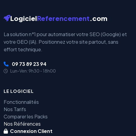
Logiciel
Referencement
.com
La solution n°1 pour automatiser votre SEO (Google) et
votre GEO (IA). Positionnez votre site partout, sans
effort technique.
09 73 89 23 94
Lun-Ven: 9h30 - 18h00
LE LOGICIEL
Fonctionnalités
Nos Tarifs
Comparer les Packs
Nos Références
Connexion Client