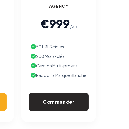
AGENCY
€999
/an
50 URLS cibles
200 Mots-clés
Gestion Multi-projets
Rapports Marque Blanche
Commander