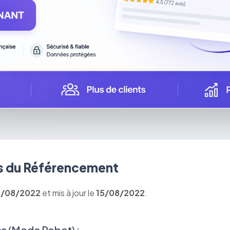
 du Référencement
5/08/2022
et mis à jour le
15/08/2022
.
s (Mode Robot) :