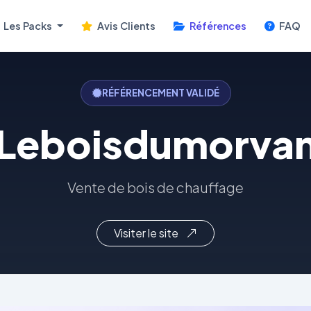
Les Packs
Avis Clients
Références
FAQ
RÉFÉRENCEMENT VALIDÉ
Leboisdumorva
Vente de bois de chauffage
Visiter le site