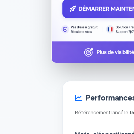
Performances
Référencement lancé le
1
Mots-clés positionné