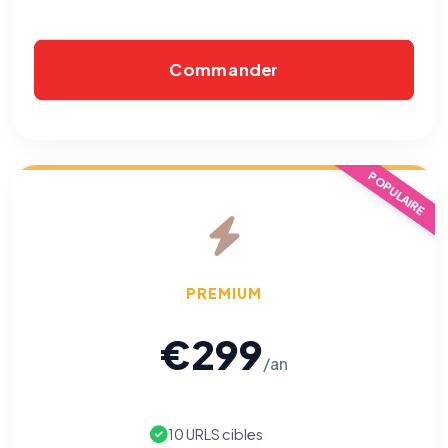
Commander
POPULAIRE
PREMIUM
€299
/an
10 URLS cibles