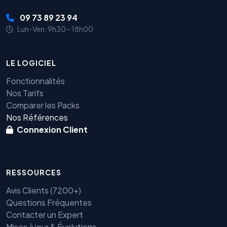
09 73 89 23 94
Lun-Ven: 9h30 - 18h00
LE LOGICIEL
Fonctionnalités
Nos Tarifs
Comparer les Packs
Nos Références
Connexion Client
RESSOURCES
Avis Clients (7200+)
Questions Fréquentes
Contacter un Expert
Mises à jour & Évolutions