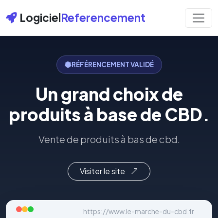
Logiciel
Referencement
RÉFÉRENCEMENT VALIDÉ
Un grand choix de
produits à base de CBD.
Vente de produits à bas de cbd.
Visiter le site
https://www.le-marche-du-cbd.fr