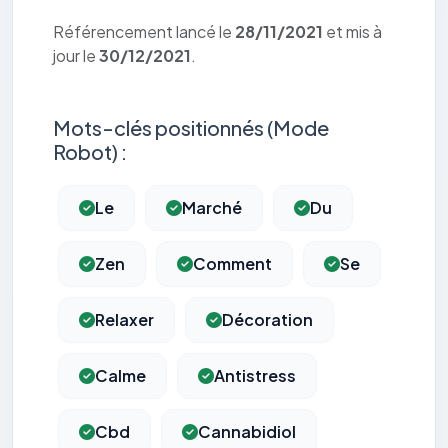
Référencement lancé le
28/11/2021
et mis à
jour le
30/12/2021
.
Mots-clés positionnés (Mode
Robot) :
Le
Marché
Du
Zen
Comment
Se
Relaxer
Décoration
Calme
Antistress
Cbd
Cannabidiol