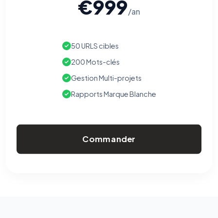
€999
/an
50 URLS cibles
200 Mots-clés
Gestion Multi-projets
Rapports Marque Blanche
Commander