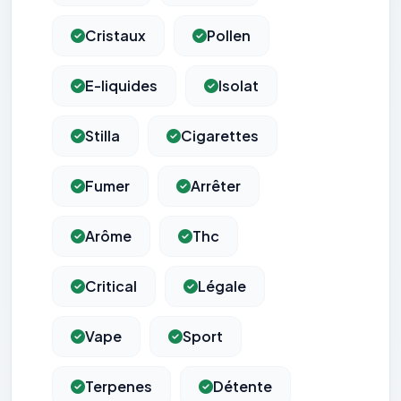
Cristaux
Pollen
E-liquides
Isolat
Stilla
Cigarettes
Fumer
Arrêter
Arôme
Thc
Critical
Légale
Vape
Sport
Terpenes
Détente