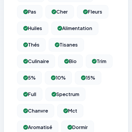
Pas
Cher
Fleurs
Huiles
Alimentation
Thés
Tisanes
Culinaire
Bio
Trim
5%
10%
15%
Full
Spectrum
Chanvre
Mct
Aromatisé
Dormir