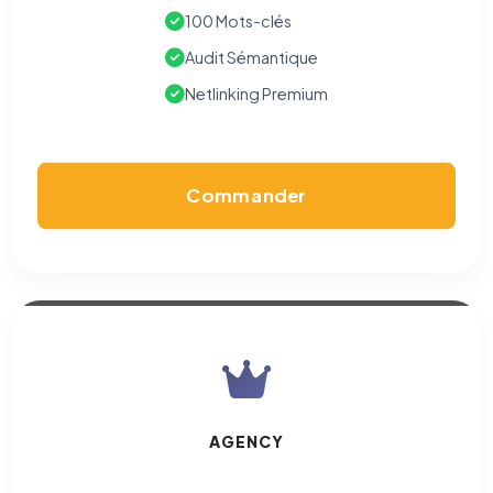
100 Mots-clés
Audit Sémantique
Netlinking Premium
Commander
AGENCY