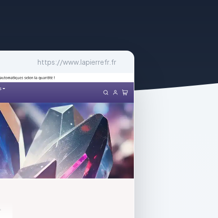
https://www.lapierrefr.fr