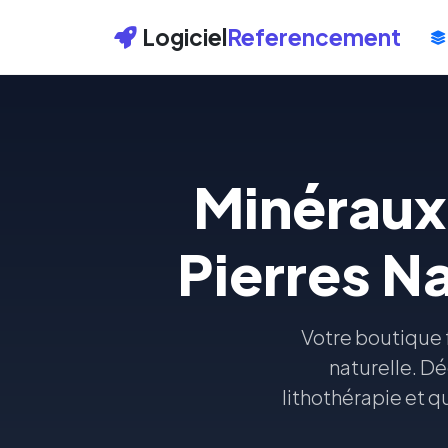
Logiciel
Referencement
Minéraux,
Pierres Na
Votre boutique f
naturelle. Dé
lithothérapie et q