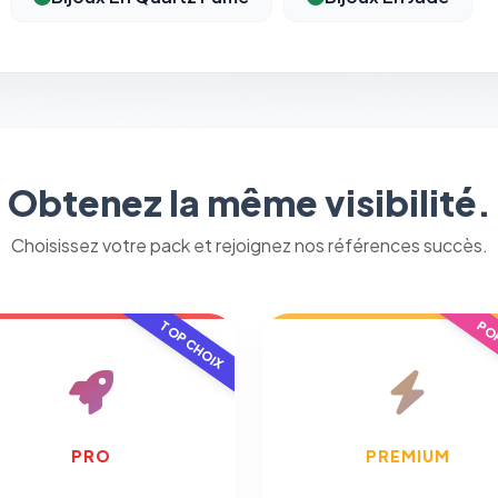
Obtenez la même visibilité.
Choisissez votre pack et rejoignez nos références succès.
TOP CHOIX
POP
PRO
PREMIUM