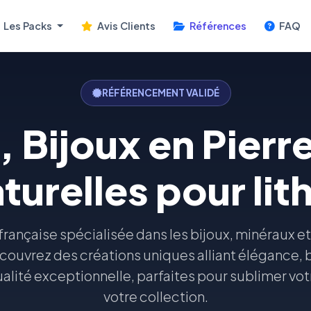
Les Packs
Avis Clients
Références
FAQ
RÉFÉRENCEMENT VALIDÉ
 Bijoux en Pierre
turelles pour li
rançaise spécialisée dans les bijoux, minéraux et
couvrez des créations uniques alliant élégance, b
ualité exceptionnelle, parfaites pour sublimer votr
votre collection.