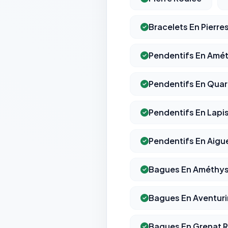
Bracelets En Pierr
Pendentifs En Amé
Pendentifs En Quar
Pendentifs En Lapis
Pendentifs En Aigu
Bagues En Améthy
Bagues En Aventuri
Bagues En Grenat 