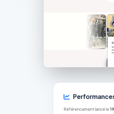
Performances
Référencement lancé le
1