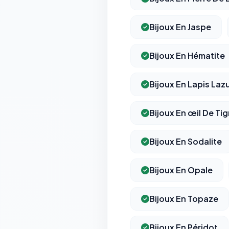
Bijoux En Jaspe
Bijoux En Hématite
Bijoux En Lapis Lazu
Bijoux En œil De Tig
Bijoux En Sodalite
Bijoux En Opale
Bijoux En Topaze
Bijoux En Péridot