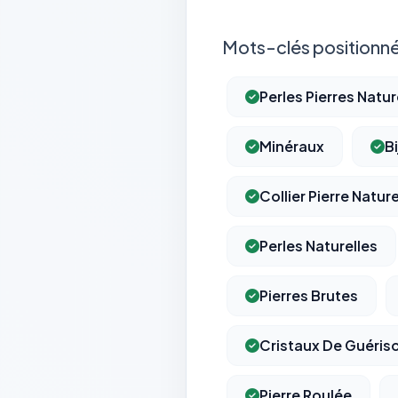
Mots-clés positionné
Perles Pierres Natur
Minéraux
B
Collier Pierre Nature
Perles Naturelles
Pierres Brutes
Cristaux De Guéris
Pierre Roulée