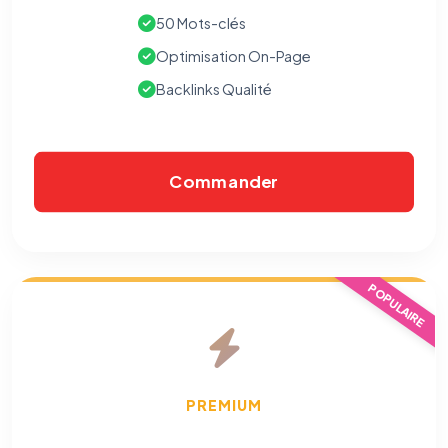
50 Mots-clés
Optimisation On-Page
Backlinks Qualité
Commander
POPULAIRE
PREMIUM