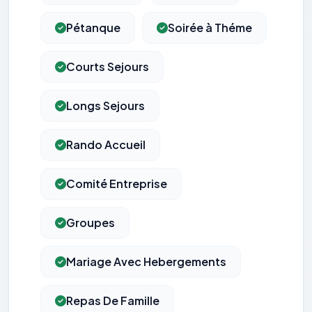
Pétanque
Soirée à Théme
Courts Sejours
Longs Sejours
Rando Accueil
Comité Entreprise
Groupes
Mariage Avec Hebergements
Repas De Famille