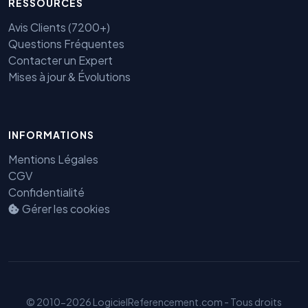
RESSOURCES
Avis Clients (7200+)
Questions Fréquentes
Contacter un Expert
Mises à jour & Évolutions
INFORMATIONS
Mentions Légales
Benjamin — Agent IA SEO &
GEO
CGV
Confidentialité
Gérer les cookies
© 2010-2026 LogicielReferencement.com - Tous droits