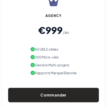
AGENCY
€999
/an
50 URLS cibles
200 Mots-clés
Gestion Multi-projets
Rapports Marque Blanche
Commander