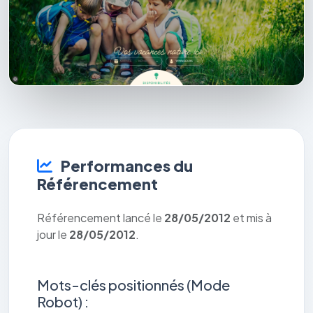
Performances du
Référencement
Référencement lancé le
28/05/2012
et mis à
jour le
28/05/2012
.
Mots-clés positionnés (Mode
Robot) :