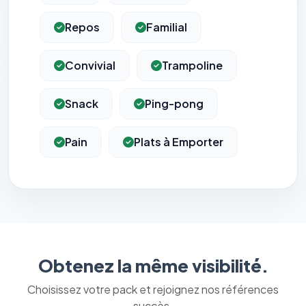
Repos
Familial
Convivial
Trampoline
Snack
Ping-pong
Pain
Plats à Emporter
Obtenez la même visibilité.
Choisissez votre pack et rejoignez nos références
succès.