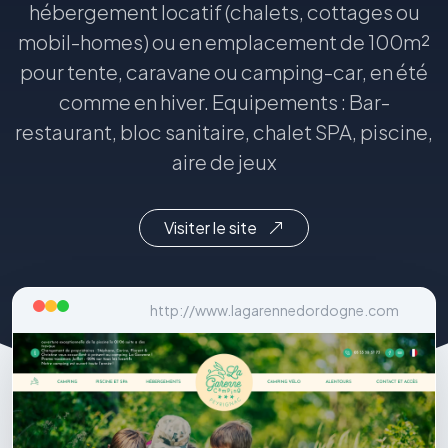
hébergement locatif (chalets, cottages ou
mobil-homes) ou en emplacement de 100m²
pour tente, caravane ou camping-car, en été
comme en hiver. Equipements : Bar-
restaurant, bloc sanitaire, chalet SPA, piscine,
aire de jeux
Visiter le site
http://www.lagarennedordogne.com