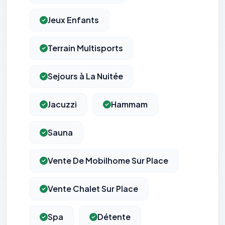
Jeux Enfants
Terrain Multisports
Sejours à La Nuitée
Jacuzzi
Hammam
Sauna
Vente De Mobilhome Sur Place
Vente Chalet Sur Place
Spa
Détente