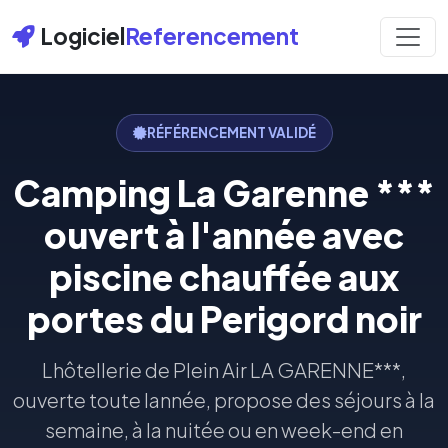
Logiciel
Referencement
RÉFÉRENCEMENT VALIDÉ
Camping La Garenne ***
ouvert à l'année avec
piscine chauffée aux
portes du Perigord noir
Lhôtellerie de Plein Air LA GARENNE***,
ouverte toute lannée, propose des séjours à la
semaine, à la nuitée ou en week-end en