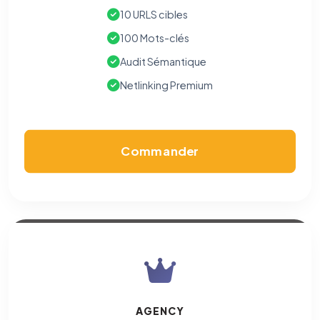
10 URLS cibles
100 Mots-clés
Audit Sémantique
Netlinking Premium
Commander
AGENCY