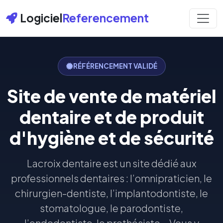
Logiciel
Referencement
RÉFÉRENCEMENT VALIDÉ
Site de vente de matériel
dentaire et de produit
d'hygiène et de sécurité
Lacroix dentaire est un site dédié aux
professionnels dentaires : l’omnipraticien, le
chirurgien-dentiste, l’implantodontiste, le
stomatologue, le parodontiste,
l’endodontiste, le prothésiste... Vous y