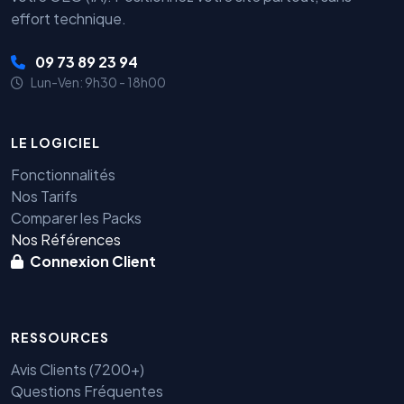
effort technique.
09 73 89 23 94
Lun-Ven: 9h30 - 18h00
LE LOGICIEL
Fonctionnalités
Nos Tarifs
Comparer les Packs
Nos Références
Connexion Client
RESSOURCES
Avis Clients (7200+)
Questions Fréquentes