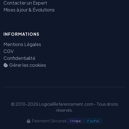
Contacter un Expert
Mises à jour & Évolutions
INFORMATIONS
Mentions Légales
CGV
Confidentialité
Gérer les cookies
Benjamin — Agent IA SEO &
GEO
© 2010-2026 LogicielReferencement.com - Tous droits
réservés.
Paiement Sécurisé
S
tripe
Pay
Pal