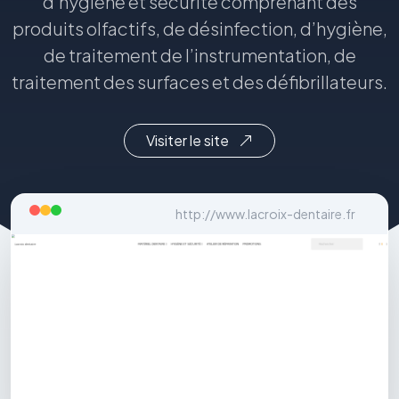
d’hygiène et sécurité comprenant des
produits olfactifs, de désinfection, d’hygiène,
de traitement de l’instrumentation, de
traitement des surfaces et des défibrillateurs.
Visiter le site
http://www.lacroix-dentaire.fr