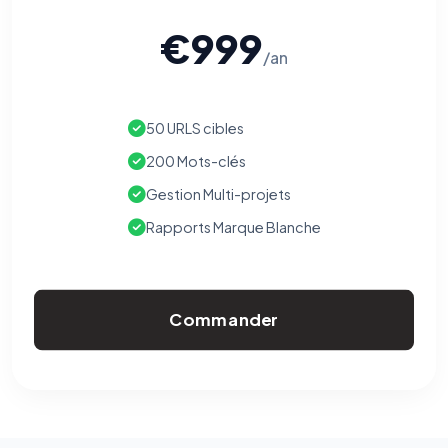
€999
/an
50 URLS cibles
200 Mots-clés
Gestion Multi-projets
Rapports Marque Blanche
Commander