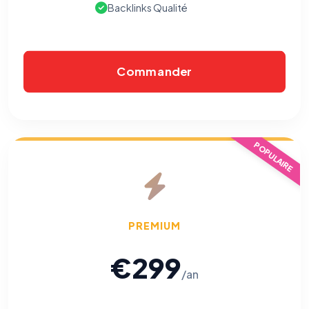
Backlinks Qualité
Commander
POPULAIRE
PREMIUM
€299
/an