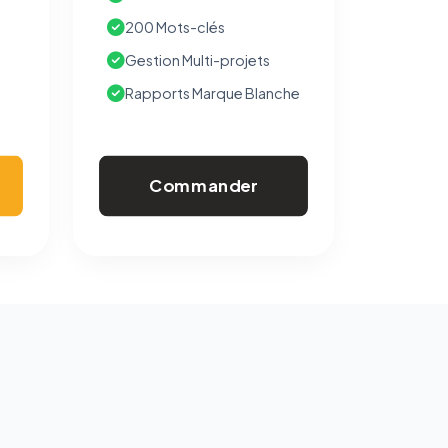
200 Mots-clés
Gestion Multi-projets
Rapports Marque Blanche
Commander