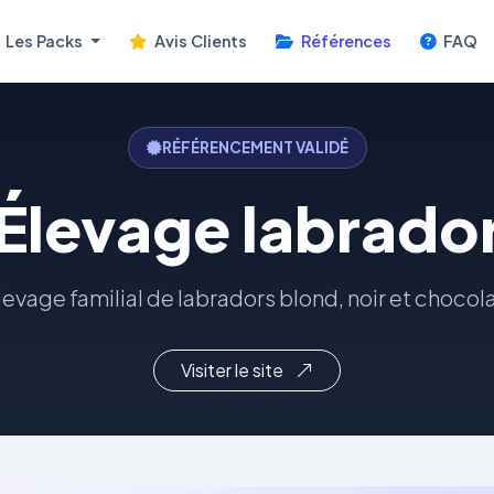
Les Packs
Avis Clients
Références
FAQ
RÉFÉRENCEMENT VALIDÉ
Élevage labrado
levage familial de labradors blond, noir et chocola
Visiter le site