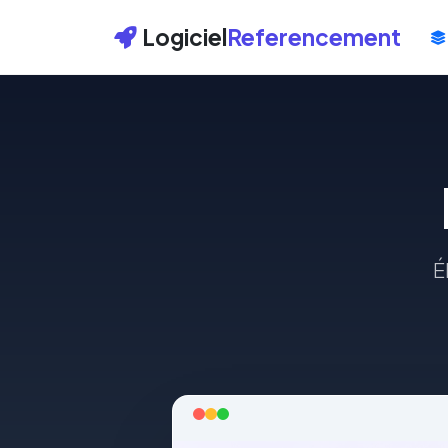
Logiciel
Referencement
É