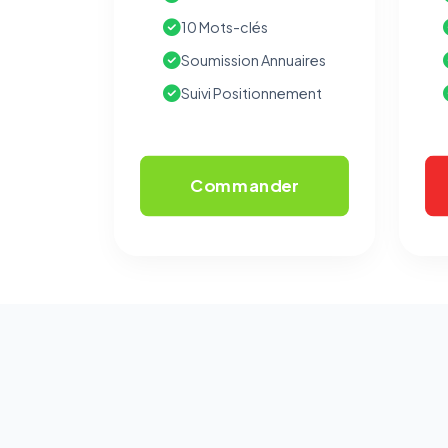
10 Mots-clés
Soumission Annuaires
Suivi Positionnement
Commander