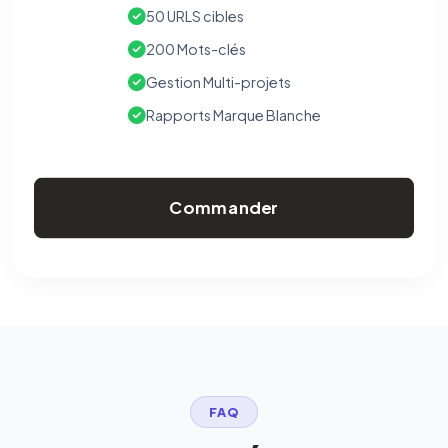
50 URLS cibles
200 Mots-clés
Gestion Multi-projets
Rapports Marque Blanche
Commander
FAQ