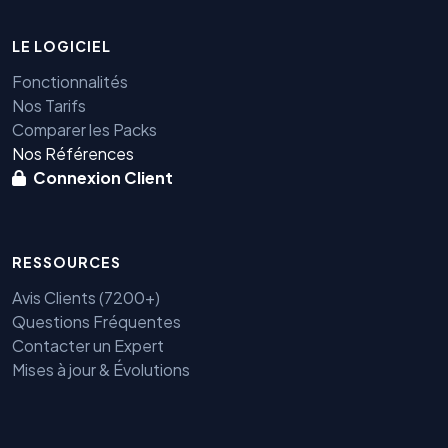
LE LOGICIEL
Fonctionnalités
Nos Tarifs
Comparer les Packs
Nos Références
Connexion Client
RESSOURCES
Avis Clients (7200+)
Questions Fréquentes
Contacter un Expert
Mises à jour & Évolutions
Benjamin — Agent IA SEO &