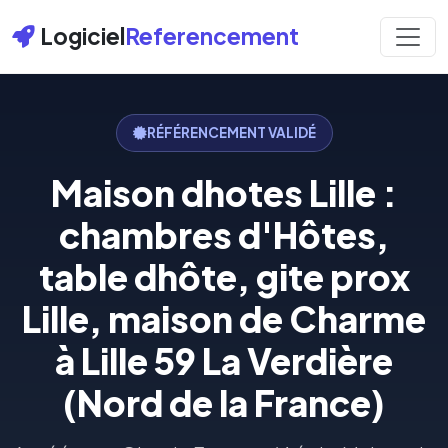
Logiciel
Referencement
RÉFÉRENCEMENT VALIDÉ
Maison dhotes Lille :
chambres d'Hôtes,
table dhôte, gite prox
Lille, maison de Charme
à Lille 59 La Verdière
(Nord de la France)