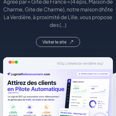
Agréé par « Gite de France » (4 épis, Maison de
Charme, Gite de Charme), notre maison dhôte
La Verdière, à proximité de Lille, vous propose
des (...)
Visiter le site
http://www.la-verdiere.eu/