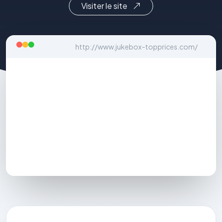
Visiter le site
http://www.jukebox-topprices.com/