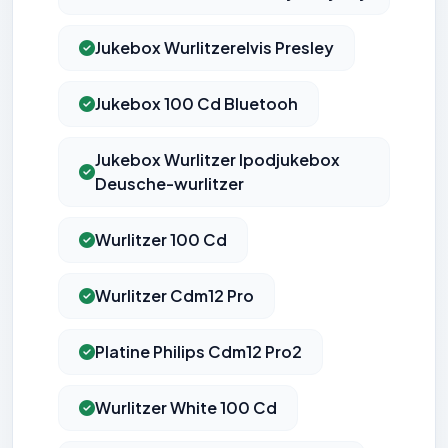
Jukebox Wurlitzerelvis Presley
Jukebox 100 Cd Bluetooh
Jukebox Wurlitzer Ipodjukebox
Deusche-wurlitzer
Wurlitzer 100 Cd
Wurlitzer Cdm12 Pro
Platine Philips Cdm12 Pro2
Wurlitzer White 100 Cd