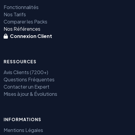
Fonctionnalités
Nos Tarifs
Comparer les Packs
Nos Références
Connexion Client
RESSOURCES
Avis Clients (7200+)
Questions Fréquentes
Contacter un Expert
Mises à jour & Évolutions
INFORMATIONS
Benjamin — Agent IA SEO &
Mentions Légales
GEO