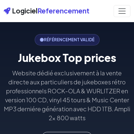
Logiciel
Referencement
RÉFÉRENCEMENT VALIDÉ
Jukebox Top prices
Website dédié exclusivement à la vente
directe aux particuliers de jukeboxes rétro
professionnels ROCK-OLA & WURLITZER en
version 100 CD, vinyl 45 tours & Music Center
MP3 derniére génération avec HDD 1TB. Ampli
2x 800 watts