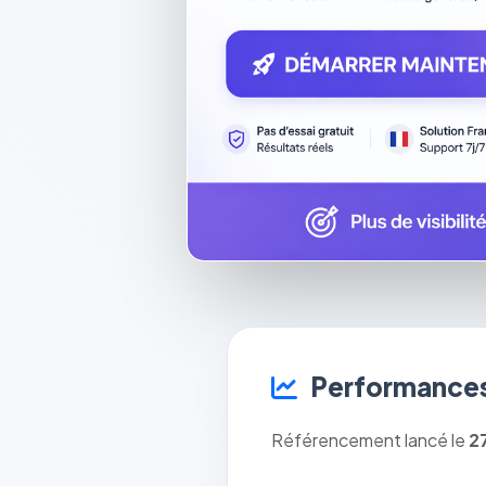
Performances
Référencement lancé le
2