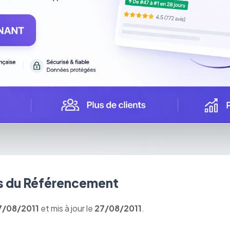
 du Référencement
7/08/2011
et mis à jour le
27/08/2011
.