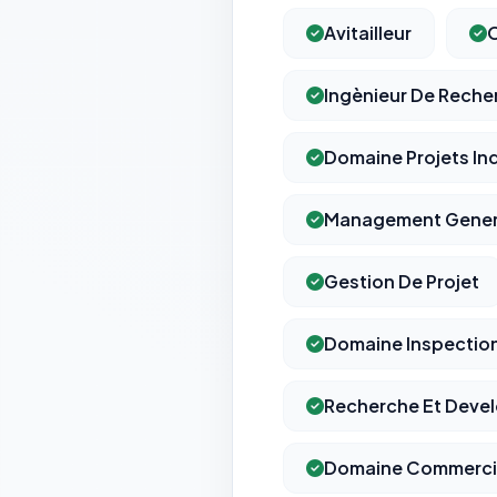
Avitailleur
O
Ingènieur De Reche
Domaine Projets Ind
Management Genera
Gestion De Projet
Domaine Inspectio
Recherche Et Deve
Domaine Commerci