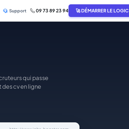
09 73 89 23 94
🚀 DÉMARRER LE LOGIC
Support
ecruteurs qui passe
 des cv en ligne