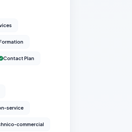
vices
Formation
Contact Plan
on-service
echnico-commercial