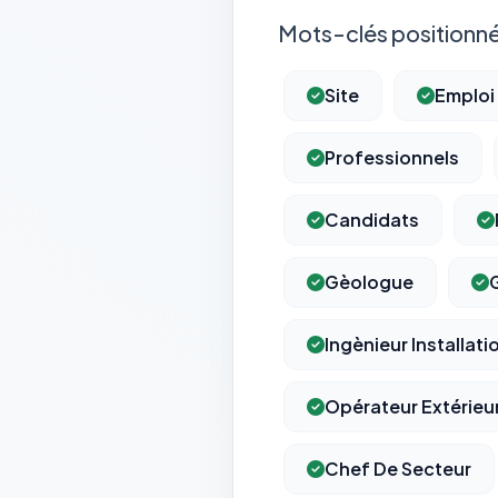
Mots-clés positionné
Site
Emploi
Professionnels
Candidats
Gèologue
Ingènieur Installati
Opérateur Extérieu
Chef De Secteur