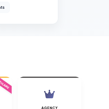
ats
ULAIRE
AGENCY