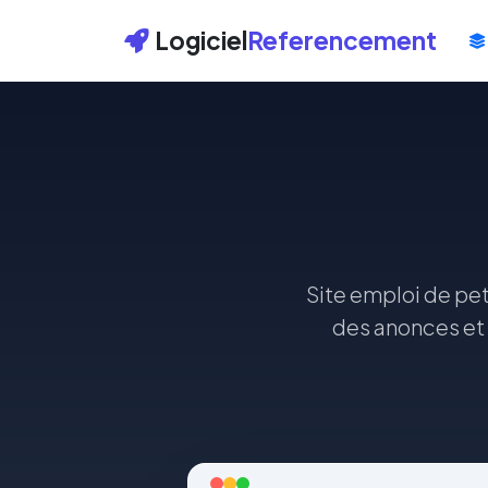
Logiciel
Referencement
Site emploi de pet
des anonces et 