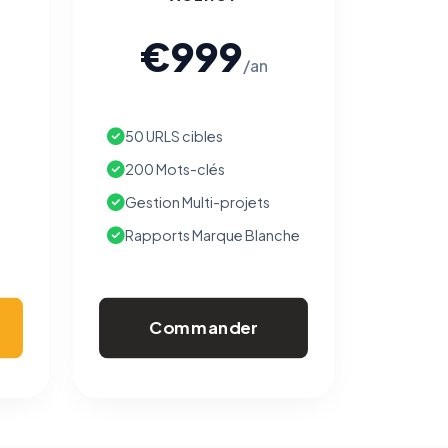
€999
/an
50 URLS cibles
200 Mots-clés
Gestion Multi-projets
Rapports Marque Blanche
Commander